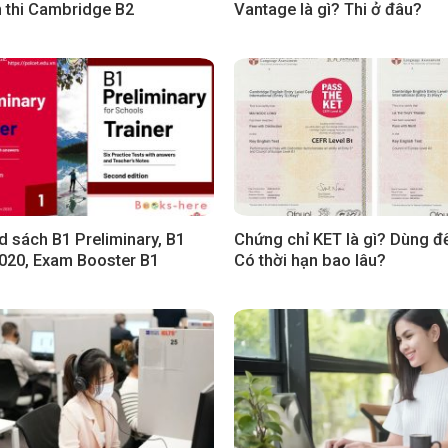
ện thi Cambridge B2
Vantage là gì? Thi ở đâu?
 sách B1 Preliminary, B1
Chứng chỉ KET là gì? Dùng đ
2020, Exam Booster B1
Có thời hạn bao lâu?