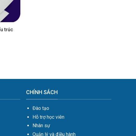
u trúc
CHÍNH SÁCH
Đào tạo
Hỗ trợ học viên
Nhân sự
Quản lý và điều hành