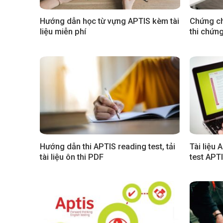
Hướng dẫn học từ vựng APTIS kèm tài
Chứng ch
liệu miễn phí
thi chứn
Hướng dẫn thi APTIS reading test, tải
Tài liệu 
tài liệu ôn thi PDF
test APT