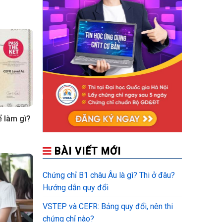
ể làm gì?
BÀI VIẾT MỚI
Chứng chỉ B1 châu Âu là gì? Thi ở đâu?
Hướng dẫn quy đổi
VSTEP và CEFR: Bảng quy đổi, nên thi
chứng chỉ nào?