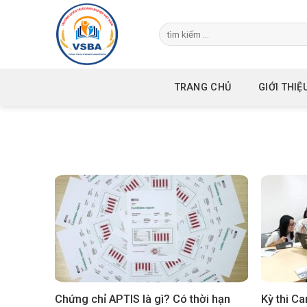
Skip
to
content
TRANG CHỦ
GIỚI THIỆ
Chứng chỉ APTIS là gì? Có thời hạn
Kỳ thi Ca