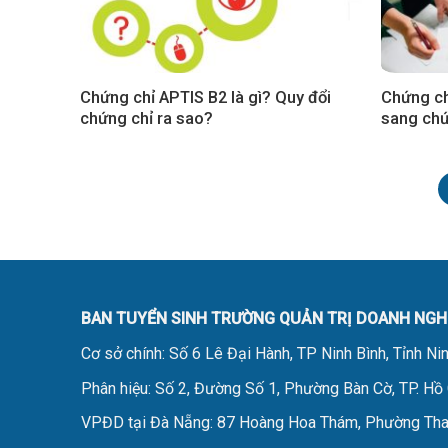
Chứng chỉ APTIS B2 là gì? Quy đổi
Chứng ch
chứng chỉ ra sao?
sang chứ
BAN TUYỂN SINH TRƯỜNG QUẢN TRỊ DOANH NGHI
Cơ sở chính: Số 6 Lê Đại Hành, TP Ninh Bình, Tỉnh Ni
Phân hiệu: Số 2, Đường Số 1, Phường Bàn Cờ, TP. Hồ
VPĐD tại Đà Nẵng: 87 Hoàng Hoa Thám, Phường Tha