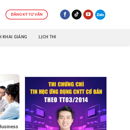
ĐĂNG KÝ TƯ VẤN
H KHAI GIẢNG
LỊCH THI
 Business