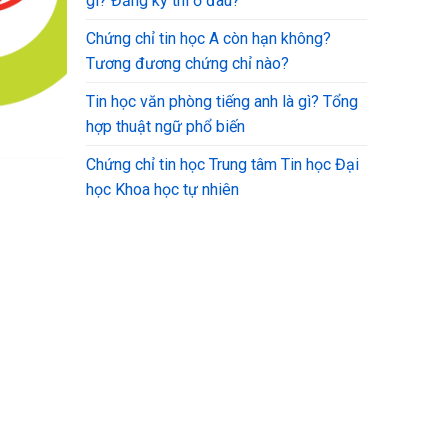
gì? Đăng ký thi ở đâu?
Chứng chỉ tin học A còn hạn không?
Tương đương chứng chỉ nào?
Tin học văn phòng tiếng anh là gì? Tổng
hợp thuật ngữ phổ biến
Chứng chỉ tin học Trung tâm Tin học Đại
học Khoa học tự nhiên