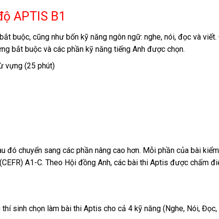
 độ APTIS B1
ắt buộc, cũng như bốn kỹ năng ngôn ngữ: nghe, nói, đọc và viết. 
vựng bắt buộc và các phần kỹ năng tiếng Anh được chọn.
ừ vựng (25 phút)
sau đó chuyển sang các phần nâng cao hơn. Mỗi phần của bài kiểm
u (CEFR) A1-C. Theo Hội đồng Anh, các bài thi Aptis được chấm đ
í sinh chọn làm bài thi Aptis cho cả 4 kỹ năng (Nghe, Nói, Đọc, V