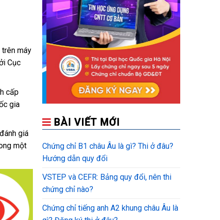
h trên máy
ởi Cục
nh cấp
ốc gia
BÀI VIẾT MỚI
đánh giá
rong một
Chứng chỉ B1 châu Âu là gì? Thi ở đâu?
Hướng dẫn quy đổi
VSTEP và CEFR: Bảng quy đổi, nên thi
chứng chỉ nào?
Chứng chỉ tiếng anh A2 khung châu Âu là