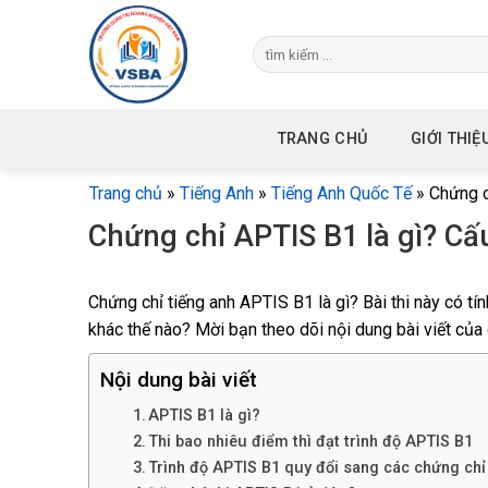
Skip
to
content
TRANG CHỦ
GIỚI THIỆ
Trang chủ
»
Tiếng Anh
»
Tiếng Anh Quốc Tế
»
Chứng c
Chứng chỉ APTIS B1 là gì? Cấu 
Chứng chỉ tiếng anh APTIS B1 là gì? Bài thi này có t
khác thế nào? Mời bạn theo dõi nội dung bài viết của 
Nội dung bài viết
APTIS B1 là gì?
Thi bao nhiêu điểm thì đạt trình độ APTIS B1
Trình độ APTIS B1 quy đổi sang các chứng chỉ