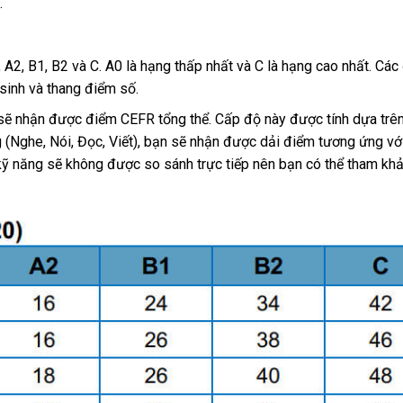
.
A2, B1, B2 và C. A0 là hạng thấp nhất và C là hạng cao nhất. Các
 sinh và thang điểm số.
ọ sẽ nhận được điểm CEFR tổng thể. Cấp độ này được tính dựa trê
 (Nghe, Nói, Đọc, Viết), bạn sẽ nhận được dải điểm tương ứng vớ
kỹ năng sẽ không được so sánh trực tiếp nên bạn có thể tham kh