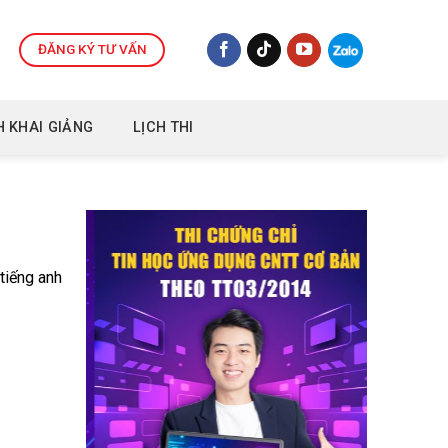
ĐĂNG KÝ TƯ VẤN
H KHAI GIẢNG
LỊCH THI
tiếng anh