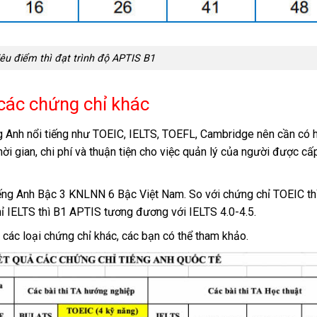
iêu điểm thì đạt trình độ APTIS B1
các chứng chỉ khác
ng Anh nổi tiếng như TOEIC, IELTS, TOEFL, Cambridge nên cần có 
ời gian, chi phí và thuận tiện cho việc quản lý của người được c
iếng Anh Bậc 3 KNLNN 6 Bậc Việt Nam. So với chứng chỉ TOEIC th
 IELTS thì B1 APTIS tương đương với IELTS 4.0-4.5.
ác loại chứng chỉ khác, các bạn có thể tham khảo.