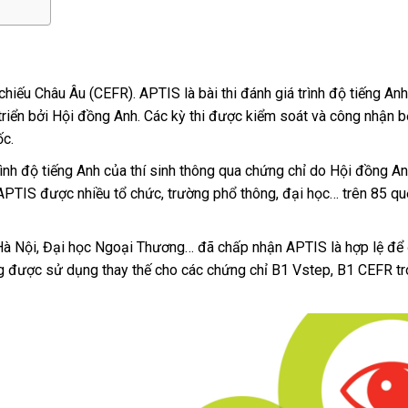
hiếu Châu Âu (CEFR). APTIS là bài thi đánh giá trình độ tiếng An
triển bởi Hội đồng Anh. Các kỳ thi được kiểm soát và công nhận b
ốc.
trình độ tiếng Anh của thí sinh thông qua chứng chỉ do Hội đồng A
APTIS được nhiều tổ chức, trường phổ thông, đại học… trên 85 qu
à Nội, Đại học Ngoại Thương… đã chấp nhận APTIS là hợp lệ để 
ng được sử dụng thay thế cho các chứng chỉ B1 Vstep, B1 CEFR t