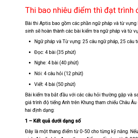
Thi bao nhiêu điểm thì đạt trình
Bài thi Aptis bao gồm các phần ngữ pháp và từ vựng b
sinh sẽ hoàn thành các bài kiểm tra ngữ pháp và từ 
Ngữ pháp và Từ vựng: 25 câu ngữ pháp, 25 câu t
Đọc: 4 bài (35 phút)
Nghe: 4 bài (40 phút)
Nói: 4 câu hỏi (12 phút)
Viết: 4 bài (50 phút)
Bài kiểm tra bắt đầu với các câu hỏi thường gặp và 
giá trình độ tiếng Anh trên Khung tham chiếu Châu Â
hai định dạng:
1 – Kết quả dưới dạng số
Đây là một thang điểm từ 0-50 cho từng kỹ năng. Nếu th