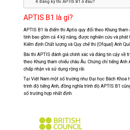
Đăng ký thi APTIS B1 ở đâu?
APTIS B1 là gì?
APTIS B1 là điểm thi Aptis quy đổi theo Khung tham c
tính bao gồm cả 4 kỹ năng, được nghiên cứu và phát 
Kiểm định Chất lượng và Quy chế thi (Ofqual) Anh Qu
Bài thi APTIS đánh giá chính xác và đáng tin cậy về 
theo Khung tham chiếu châu Âu. Chứng chỉ tiếng Anh 
chấp nhận và sử dụng rộng rãi.
Tại Việt Nam một số trường như Đại học Bách Khoa H
trình độ tiếng Anh, đồng nghĩa trình độ APTIS B1 cũ
số trường hợp nhất định.