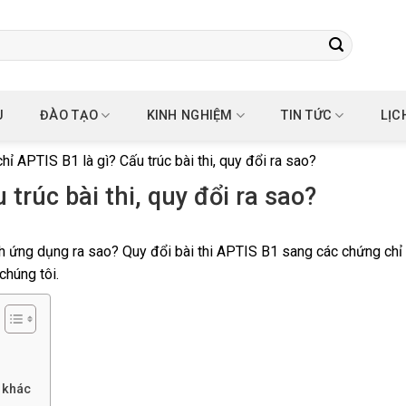
U
ĐÀO TẠO
KINH NGHIỆM
TIN TỨC
LỊC
hỉ APTIS B1 là gì? Cấu trúc bài thi, quy đổi ra sao?
trúc bài thi, quy đổi ra sao?
ính ứng dụng ra sao? Quy đổi bài thi APTIS B1 sang các chứng chỉ 
chúng tôi.
 khác