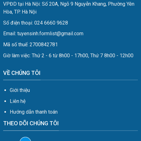
VPĐD tại Hà Nội: Số 20A, Ngõ 9 Nguyễn Khang, Phường Yên
Hòa, TP. Hà Nội
Số điện thoại: 024 6660 9628
Email: tuyensinh.formlist@gmail.com
Mã số thuế: 2700842781
Giờ làm việc: Thứ 2 - 6 từ 8h00 - 17h00, Thứ 7 8h00 - 12h00
VỀ CHÚNG TÔI
Giới thiệu
Liên hệ
Hướng dẫn thanh toán
THEO DÕI CHÚNG TÔI