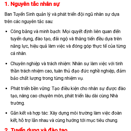
1. Nguyên tắc nhân sự
Ban Tuyển Sinh quản lý và phát triển đội ngũ nhân sự dựa
trên các nguyên tắc sau:
Công bằng và minh bạch: Mọi quyết định liên quan đến
tuyển dụng, đào tạo, đãi ngộ và thăng tiến đều dựa trên
năng lực, hiệu quả làm việc và đóng góp thực tế của từng
cá nhân.
Chuyên nghiệp và trách nhiệm: Nhân sự làm việc với tinh
thần trách nhiệm cao, tuân thủ đạo đức nghề nghiệp, đảm
bảo chất lượng trong từng nhiệm vụ.
Phát triển bền vững: Tạo điều kiện cho nhân sự được đào
tạo, nâng cao chuyên môn, phát triển lâu dài cùng Nhà
trường.
Gắn kết và hợp tác: Xây dựng môi trường làm việc đoàn
kết, hỗ trợ lẫn nhau và cùng hướng tới mục tiêu chung.
2. Tuyển dụng và đào tạo