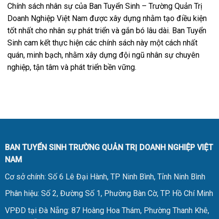
Chính sách nhân sự của Ban Tuyển Sinh – Trường Quản Trị
Doanh Nghiệp Việt Nam được xây dựng nhằm tạo điều kiện
tốt nhất cho nhân sự phát triển và gắn bó lâu dài. Ban Tuyển
Sinh cam kết thực hiện các chính sách này một cách nhất
quán, minh bạch, nhằm xây dựng đội ngũ nhân sự chuyên
nghiệp, tận tâm và phát triển bền vững.
BAN TUYỂN SINH TRƯỜNG QUẢN TRỊ DOANH NGHIỆP VIỆT
NAM
Cơ sở chính: Số 6 Lê Đại Hành, TP Ninh Bình, Tỉnh Ninh Bình
Phân hiệu: Số 2, Đường Số 1, Phường Bàn Cờ, TP. Hồ Chí Minh
VPĐD tại Đà Nẵng: 87 Hoàng Hoa Thám, Phường Thanh Khê,