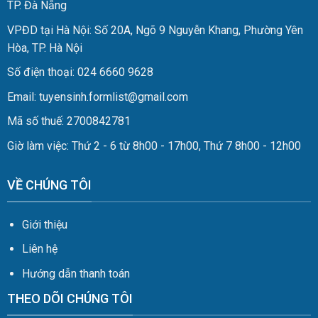
TP. Đà Nẵng
VPĐD tại Hà Nội: Số 20A, Ngõ 9 Nguyễn Khang, Phường Yên
Hòa, TP. Hà Nội
Số điện thoại: 024 6660 9628
Email: tuyensinh.formlist@gmail.com
Mã số thuế: 2700842781
Giờ làm việc: Thứ 2 - 6 từ 8h00 - 17h00, Thứ 7 8h00 - 12h00
VỀ CHÚNG TÔI
Giới thiệu
Liên hệ
Hướng dẫn thanh toán
THEO DÕI CHÚNG TÔI