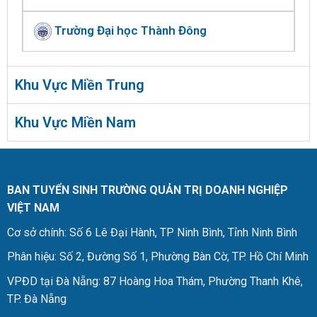
Trường Đại học Thành Đông
Khu Vực Miền Trung
Khu Vực Miền Nam
BAN TUYỂN SINH TRƯỜNG QUẢN TRỊ DOANH NGHIỆP
VIỆT NAM
Cơ sở chính: Số 6 Lê Đại Hành, TP Ninh Bình, Tỉnh Ninh Bình
Phân hiệu: Số 2, Đường Số 1, Phường Bàn Cờ, TP. Hồ Chí Minh
VPĐD tại Đà Nẵng: 87 Hoàng Hoa Thám, Phường Thanh Khê,
TP. Đà Nẵng