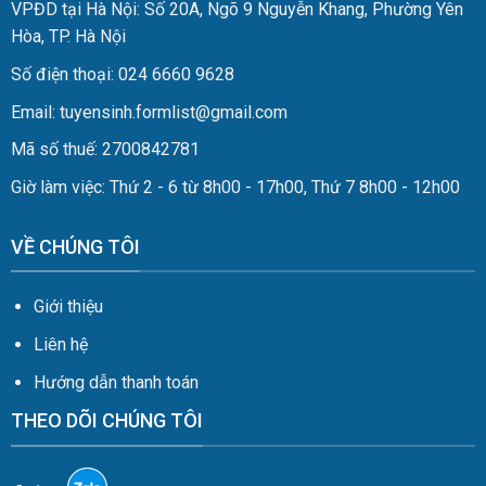
VPĐD tại Hà Nội: Số 20A, Ngõ 9 Nguyễn Khang, Phường Yên
Hòa, TP. Hà Nội
Số điện thoại: 024 6660 9628
Email: tuyensinh.formlist@gmail.com
Mã số thuế: 2700842781
Giờ làm việc: Thứ 2 - 6 từ 8h00 - 17h00, Thứ 7 8h00 - 12h00
VỀ CHÚNG TÔI
Giới thiệu
Liên hệ
Hướng dẫn thanh toán
THEO DÕI CHÚNG TÔI