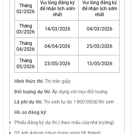
Vui lòng đăng ký
Vui lòng đăng ký
Tháng
để nhận lịch sớm
để nhận lịch sớm
02/2026
nhất
nhất
Tháng
14/03/2026
04/03/2026
03/2026
Tháng
04/04/2026
25/03/2026
04/2026
Tháng
23/05/2026
13/05/2026
05/2026
Hình thức thi:
Thi trên giấy
Đối tượng dự thi:
Áp dụng với mọi đối tượng
Lệ phí dự thi:
Thí sinh tự do 1.800.000đ/thí sinh
Hồ sơ đăng ký:
Phiếu đăng ký dự thi ( theo mẫu của nhà trường)
03 ảnh 4x6cm (chụp trong vòng 06 tháng).