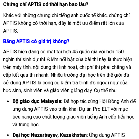
Chứng chỉ APTIS có thời hạn bao lâu?
Khác với những chứng chỉ tiếng anh quốc tế khác, chứng chỉ
APTIS không có thời hạn, đây là một ưu điểm rất lớn của
APTIS.
Bằng APTIS có giá trị không?
APTIS hiện đang có mặt tại hơn 45 quốc gia với hơn 150
nghìn thí sinh dự thi. Điểm nổi bật của bài thi này là thực hiện
trên máy tính, nội dung thi linh hoạt, chi phí thi phải chăng và
cấp kết quả thi nhanh. Nhiều trường đại học trên thế giới đã
sử dụng APTIS là công cụ kiểm tra trình độ ngoại ngữ của
học sinh, sinh viên và giáo viên giảng dạy. Cụ thể như
Bộ giáo dục Malaysia:
Đã hợp tác cùng Hội Đồng Anh để
ứng dụng APTIS vào triển khai Dự án Pro ELT với mục
tiêu nâng cao chất lượng giáo viên tiếng Anh cấp tiểu học
và trung học.
Đại học Nazarbayev, Kazakhstan:
Ứng dụng APTIS