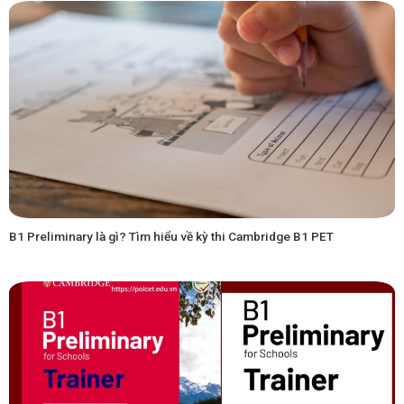
B1 Preliminary là gì? Tìm hiểu về kỳ thi Cambridge B1 PET