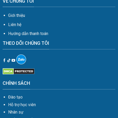
VỀ CHÚNG TÔI
Giới thiệu
Liên hệ
Hướng dẫn thanh toán
THEO DÕI CHÚNG TÔI
CHÍNH SÁCH
Đào tạo
Hỗ trợ học viên
Nhân sự