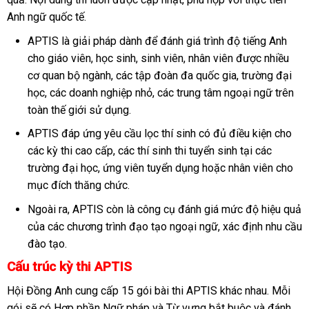
Anh ngữ quốc tế.
APTIS là giải pháp dành để đánh giá trình độ tiếng Anh
cho giáo viên, học sinh, sinh viên, nhân viên được nhiều
cơ quan bộ ngành, các tập đoàn đa quốc gia, trường đại
học, các doanh nghiệp nhỏ, các trung tâm ngoại ngữ trên
toàn thế giới sử dụng.
APTIS đáp ứng yêu cầu lọc thí sinh có đủ điều kiện cho
các kỳ thi cao cấp, các thí sinh thi tuyển sinh tại các
trường đại học, ứng viên tuyển dụng hoặc nhân viên cho
mục đích thăng chức.
Ngoài ra, APTIS còn là công cụ đánh giá mức độ hiệu quả
của các chương trình đạo tạo ngoại ngữ, xác định nhu cầu
đào tạo.
Cấu trúc kỳ thi APTIS
Hội Đồng Anh cung cấp 15 gói bài thi APTIS khác nhau. Mỗi
gói sẽ có Hợp phần Ngữ pháp và Từ vựng bắt buộc và đánh