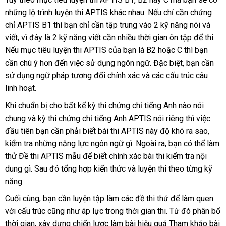
những lộ trình luyện thi APTIS khác nhau. Nếu chỉ cần chứng
chỉ APTIS B1 thì bạn chỉ cần tập trung vào 2 kỹ năng nói và
viết, vì đây là 2 kỹ năng viết cần nhiều thời gian ôn tập để thi.
Nếu mục tiêu luyện thi APTIS của bạn là B2 hoặc C thì bạn
cần chú ý hơn đến việc sử dụng ngôn ngữ. Đặc biệt, bạn cần
sử dụng ngữ pháp tương đối chính xác và các cấu trúc câu
linh hoạt.
Khi chuẩn bị cho bất kể kỳ thi chứng chỉ tiếng Anh nào nói
chung và kỳ thi chứng chỉ tiếng Anh APTIS nói riêng thì việc
đầu tiên bạn cần phải biết bài thi APTIS này độ khó ra sao,
kiểm tra những năng lực ngôn ngữ gì. Ngoài ra, bạn có thể làm
thử Đề thi APTIS mẫu để biết chính xác bài thi kiểm tra nội
dung gì. Sau đó tổng hợp kiến thức và luyện thi theo từng kỹ
năng.
Cuối cùng, bạn cần luyện tập làm các đề thi thử để làm quen
với cấu trúc cũng như áp lực trong thời gian thi. Từ đó phân bổ
thời gian, xây dựng chiến lược làm bài hiệu quả Tham khảo bài