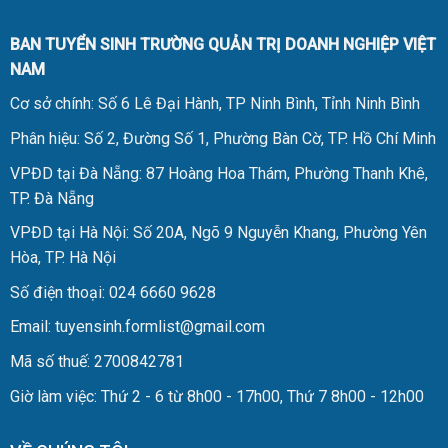
BAN TUYỂN SINH TRƯỜNG QUẢN TRỊ DOANH NGHIỆP VIỆT
NAM
Cơ sở chính: Số 6 Lê Đại Hành, TP Ninh Bình, Tỉnh Ninh Bình
Phân hiệu: Số 2, Đường Số 1, Phường Bàn Cờ, TP. Hồ Chí Minh
VPĐD tại Đà Nẵng: 87 Hoàng Hoa Thám, Phường Thanh Khê,
TP. Đà Nẵng
VPĐD tại Hà Nội: Số 20A, Ngõ 9 Nguyễn Khang, Phường Yên
Hòa, TP. Hà Nội
Số điện thoại: 024 6660 9628
Email: tuyensinh.formlist@gmail.com
Mã số thuế: 2700842781
Giờ làm việc: Thứ 2 - 6 từ 8h00 - 17h00, Thứ 7 8h00 - 12h00