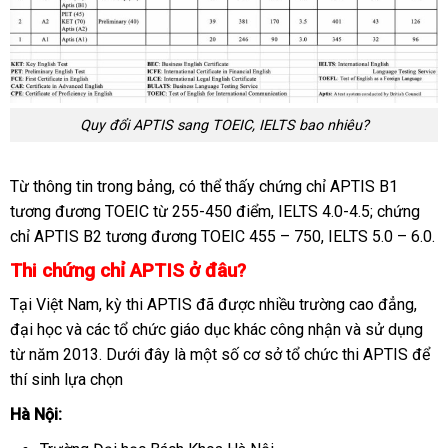
Quy đổi APTIS sang TOEIC, IELTS bao nhiêu?
Từ thông tin trong bảng, có thể thấy chứng chỉ APTIS B1
tương đương TOEIC từ 255-450 điểm, IELTS 4.0-4.5; chứng
chỉ APTIS B2 tương đương TOEIC 455 – 750, IELTS 5.0 – 6.0.
Thi chứng chỉ APTIS ở đâu?
Tại Việt Nam, kỳ thi APTIS đã được nhiều trường cao đẳng,
đại học và các tổ chức giáo dục khác công nhận và sử dụng
từ năm 2013. Dưới đây là một số cơ sở tổ chức thi APTIS để
thí sinh lựa chọn
Hà Nội: