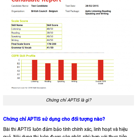
Chứng chỉ APTIS là gì?
Chứng chỉ APTIS sử dụng cho đối tượng nào?
Bài thi APTIS luôn đảm bảo tính chính xác, linh hoạt và hiệu
quả. Nội dung thi luôn được cập nhật, phù hợp với thực tiễn