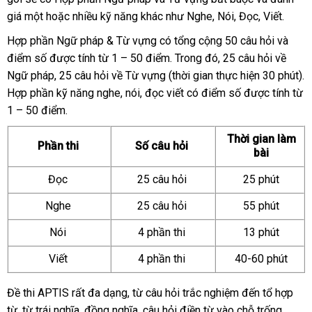
giá một hoặc nhiều kỹ năng khác như Nghe, Nói, Đọc, Viết.
Hợp phần Ngữ pháp & Từ vựng có tổng cộng 50 câu hỏi và
điểm số được tính từ 1 – 50 điểm. Trong đó, 25 câu hỏi về
Ngữ pháp, 25 câu hỏi về Từ vựng (thời gian thực hiện 30 phút).
Hợp phần kỹ năng nghe, nói, đọc viết có điểm số được tính từ
1 – 50 điểm.
Thời gian làm
Phần thi
Số câu hỏi
bài
Đọc
25 câu hỏi
25 phút
Nghe
25 câu hỏi
55 phút
Nói
4 phần thi
13 phút
Viết
4 phần thi
40-60 phút
Đề thi APTIS rất đa dạng, từ câu hỏi trắc nghiệm đến tổ hợp
từ, từ trái nghĩa, đồng nghĩa, câu hỏi điền từ vào chỗ trống,…