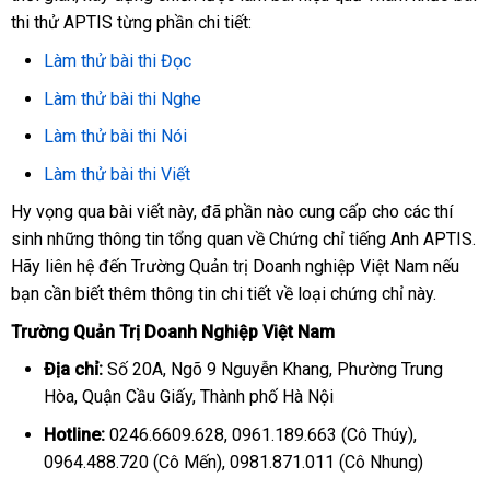
thi thử APTIS từng phần chi tiết:
Làm thử bài thi Đọc
Làm thử bài thi Nghe
Làm thử bài thi Nói
Làm thử bài thi Viết
Hy vọng qua bài viết này, đã phần nào cung cấp cho các thí
sinh những thông tin tổng quan về Chứng chỉ tiếng Anh APTIS.
Hãy liên hệ đến Trường Quản trị Doanh nghiệp Việt Nam nếu
bạn cần biết thêm thông tin chi tiết về loại chứng chỉ này.
Trường Quản Trị Doanh Nghiệp Việt Nam
Địa chỉ:
Số 20A, Ngõ 9 Nguyễn Khang, Phường Trung
Hòa, Quận Cầu Giấy, Thành phố Hà Nội
Hotline:
0246.6609.628, 0961.189.663 (Cô Thúy),
0964.488.720 (Cô Mến), 0981.871.011 (Cô Nhung)