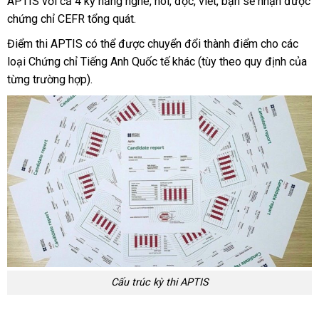
APTIS với cả 4 kỹ năng nghe, nói, đọc, viết, bạn sẽ nhận được
chứng chỉ CEFR tổng quát.
Điểm thi APTIS có thể được chuyển đổi thành điểm cho các
loại Chứng chỉ Tiếng Anh Quốc tế khác (tùy theo quy định của
từng trường hợp).
Cấu trúc kỳ thi APTIS