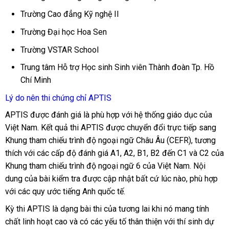
Trường Cao đẳng Kỹ nghệ II
Trường Đại học Hoa Sen
Trường VSTAR School
Trung tâm Hỗ trợ Học sinh Sinh viên Thành đoàn Tp. Hồ
Chí Minh
Lý do nên thi chứng chỉ APTIS
APTIS được đánh giá là phù hợp với hệ thống giáo dục của
Việt Nam. Kết quả thi APTIS được chuyển đổi trực tiếp sang
Khung tham chiếu trình độ ngoại ngữ Châu Âu (CEFR), tương
thích với các cấp độ đánh giá A1, A2, B1, B2 đến C1 và C2 của
Khung tham chiếu trình độ ngoại ngữ 6 của Việt Nam. Nội
dung của bài kiểm tra được cập nhật bất cứ lúc nào, phù hợp
với các quy ước tiếng Anh quốc tế.
Kỳ thi APTIS là dạng bài thi của tương lai khi nó mang tính
chất linh hoạt cao và có các yếu tố thân thiện với thí sinh dự