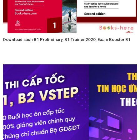
Download sách B1 Preliminary, B1 Trainer 2020, Exam Booster B1