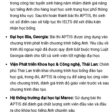
trong công tác tuyển sinh hàng năm nhằm đánh giá năng
lực tiếng Anh cho hàng loạt học sinh trung học phổ thông
trong khu vực. Sau khi hoàn thành bài thi APTIS, thí sinh
có số điểm cao sẽ tiếp tục thi IELTS để xét điều kiện
nhận học bổng.
Đại học Illia, Georgia:
Bài thi APTIS được ứng dụng vào
chương trình phát triển chương trình tiếng Anh. Yêu cầu về
trình độ ngoại ngữ đã được quy định bắt buộc trong Luật
Georgia dành cho tất cả sinh viên tốt nghiệp đại học.
Viện Phát triển Khoa học & Công nghệ, Thái Lan:
Chính
phủ Thái Lan triển khai chương trình học bổng đào tạo
học giả, trong đó, APTIS là công cụ để sàng lọc ứng viên
cho chương trình, đánh giá trình độ giáo viên trước và sau
chương trình đào tạo.
Hệ thống trường đại học tại Maroc:
Sử dụng bài thi
APTIS để đánh giá chất lượng sinh viên đầu vào và đầu
ra cho khóa học tiếng Anh chuyên sâu.