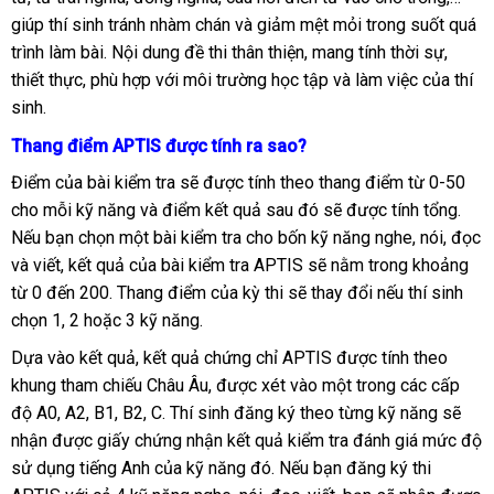
giúp thí sinh tránh nhàm chán và giảm mệt mỏi trong suốt quá
trình làm bài. Nội dung đề thi thân thiện, mang tính thời sự,
thiết thực, phù hợp với môi trường học tập và làm việc của thí
sinh.
Thang điểm APTIS được tính ra sao?
Điểm của bài kiểm tra sẽ được tính theo thang điểm từ 0-50
cho mỗi kỹ năng và điểm kết quả sau đó sẽ được tính tổng.
Nếu bạn chọn một bài kiểm tra cho bốn kỹ năng nghe, nói, đọc
và viết, kết quả của bài kiểm tra APTIS sẽ nằm trong khoảng
từ 0 đến 200. Thang điểm của kỳ thi sẽ thay đổi nếu thí sinh
chọn 1, 2 hoặc 3 kỹ năng.
Dựa vào kết quả, kết quả chứng chỉ APTIS được tính theo
khung tham chiếu Châu Âu, được xét vào một trong các cấp
độ A0, A2, B1, B2, C. Thí sinh đăng ký theo từng kỹ năng sẽ
nhận được giấy chứng nhận kết quả kiểm tra đánh giá mức độ
sử dụng tiếng Anh của kỹ năng đó. Nếu bạn đăng ký thi