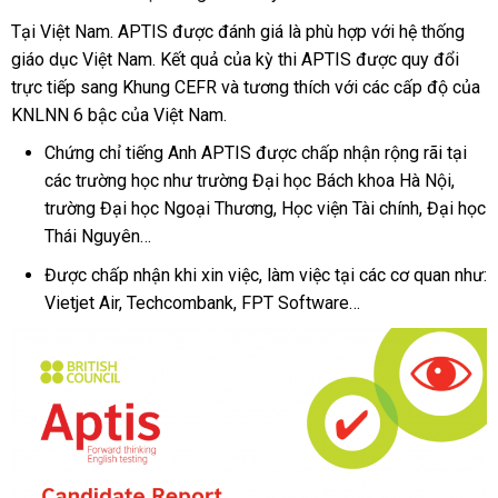
Tại Việt Nam. APTIS được đánh giá là phù hợp với hệ thống
giáo dục Việt Nam. Kết quả của kỳ thi APTIS được quy đổi
trực tiếp sang Khung CEFR và tương thích với các cấp độ của
KNLNN 6 bậc của Việt Nam.
Chứng chỉ tiếng Anh APTIS được chấp nhận rộng rãi tại
các trường học như trường Đại học Bách khoa Hà Nội,
trường Đại học Ngoại Thương, Học viện Tài chính, Đại học
Thái Nguyên…
Được chấp nhận khi xin việc, làm việc tại các cơ quan như:
Vietjet Air, Techcombank, FPT Software…