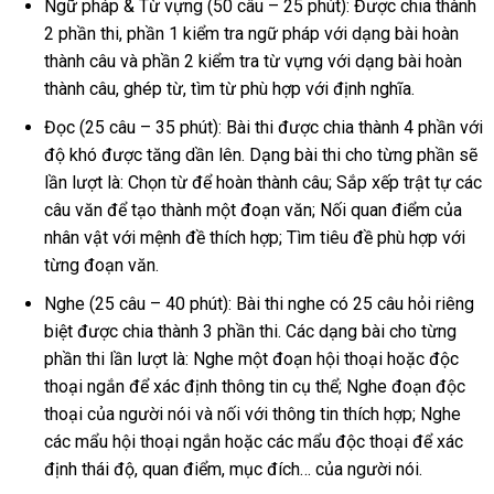
Ngữ pháp & Từ vựng (50 câu – 25 phút): Được chia thành
2 phần thi, phần 1 kiểm tra ngữ pháp với dạng bài hoàn
thành câu và phần 2 kiểm tra từ vựng với dạng bài hoàn
thành câu, ghép từ, tìm từ phù hợp với định nghĩa.
Đọc (25 câu – 35 phút): Bài thi được chia thành 4 phần với
độ khó được tăng dần lên. Dạng bài thi cho từng phần sẽ
lần lượt là: Chọn từ để hoàn thành câu; Sắp xếp trật tự các
câu văn để tạo thành một đoạn văn; Nối quan điểm của
nhân vật với mệnh đề thích hợp; Tìm tiêu đề phù hợp với
từng đoạn văn.
Nghe (25 câu – 40 phút): Bài thi nghe có 25 câu hỏi riêng
biệt được chia thành 3 phần thi. Các dạng bài cho từng
phần thi lần lượt là: Nghe một đoạn hội thoại hoặc độc
thoại ngắn để xác định thông tin cụ thể; Nghe đoạn độc
thoại của người nói và nối với thông tin thích hợp; Nghe
các mẩu hội thoại ngắn hoặc các mẩu độc thoại để xác
định thái độ, quan điểm, mục đích… của người nói.