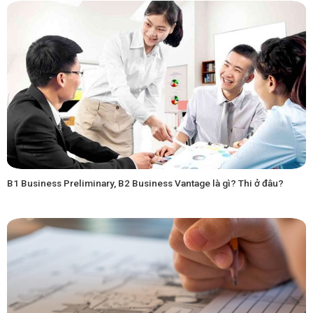
B1 Business Preliminary, B2 Business Vantage là gì? Thi ở đâu?