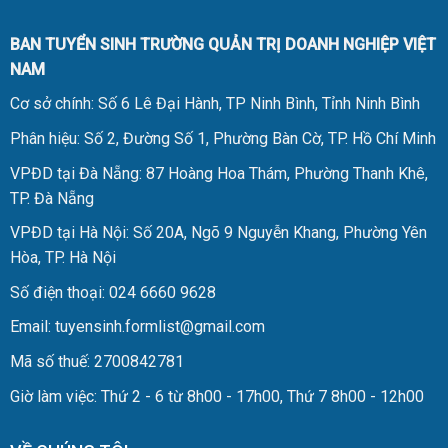
BAN TUYỂN SINH TRƯỜNG QUẢN TRỊ DOANH NGHIỆP VIỆT
NAM
Cơ sở chính: Số 6 Lê Đại Hành, TP Ninh Bình, Tỉnh Ninh Bình
Phân hiệu: Số 2, Đường Số 1, Phường Bàn Cờ, TP. Hồ Chí Minh
VPĐD tại Đà Nẵng: 87 Hoàng Hoa Thám, Phường Thanh Khê,
TP. Đà Nẵng
VPĐD tại Hà Nội: Số 20A, Ngõ 9 Nguyễn Khang, Phường Yên
Hòa, TP. Hà Nội
Số điện thoại: 024 6660 9628
Email: tuyensinh.formlist@gmail.com
Mã số thuế: 2700842781
Giờ làm việc: Thứ 2 - 6 từ 8h00 - 17h00, Thứ 7 8h00 - 12h00