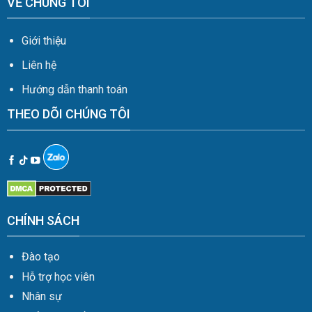
VỀ CHÚNG TÔI
Giới thiệu
Liên hệ
Hướng dẫn thanh toán
THEO DÕI CHÚNG TÔI
CHÍNH SÁCH
Đào tạo
Hỗ trợ học viên
Nhân sự