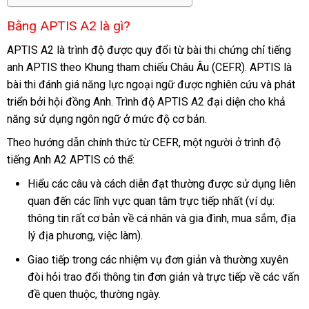
Bằng APTIS A2 là gì?
APTIS A2 là trình độ được quy đổi từ bài thi chứng chỉ tiếng
anh APTIS theo Khung tham chiếu Châu Âu (CEFR). APTIS là
bài thi đánh giá năng lực ngoại ngữ được nghiên cứu và phát
triển bởi hội đồng Anh. Trình độ APTIS A2 đại diện cho khả
năng sử dụng ngôn ngữ ở mức độ cơ bản.
Theo hướng dẫn chính thức từ CEFR, một người ở trình độ
tiếng Anh A2 APTIS có thể:
Hiểu các câu và cách diễn đạt thường được sử dụng liên
quan đến các lĩnh vực quan tâm trực tiếp nhất (ví dụ:
thông tin rất cơ bản về cá nhân và gia đình, mua sắm, địa
lý địa phương, việc làm).
Giao tiếp trong các nhiệm vụ đơn giản và thường xuyên
đòi hỏi trao đổi thông tin đơn giản và trực tiếp về các vấn
đề quen thuộc, thường ngày.