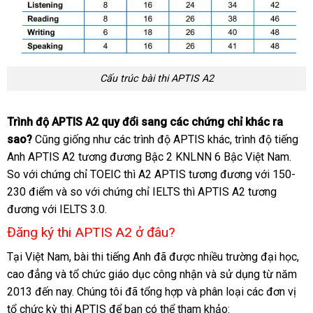
Cấu trúc bài thi APTIS A2
Trình độ APTIS A2 quy đổi sang các chứng chỉ khác ra
sao?
Cũng giống như các trình độ APTIS khác, trình độ tiếng
Anh APTIS A2 tương đương Bậc 2 KNLNN 6 Bậc Việt Nam.
So với chứng chỉ TOEIC thì A2 APTIS tương đương với 150-
230 điểm và so với chứng chỉ IELTS thì APTIS A2 tương
đương với IELTS 3.0.
Đăng ký thi APTIS A2 ở đâu?
Tại Việt Nam, bài thi tiếng Anh đã được nhiều trường đại học,
cao đẳng và tổ chức giáo dục công nhận và sử dụng từ năm
2013 đến nay. Chúng tôi đã tổng hợp và phân loại các đơn vị
tổ chức kỳ thi APTIS để bạn có thể tham khảo: