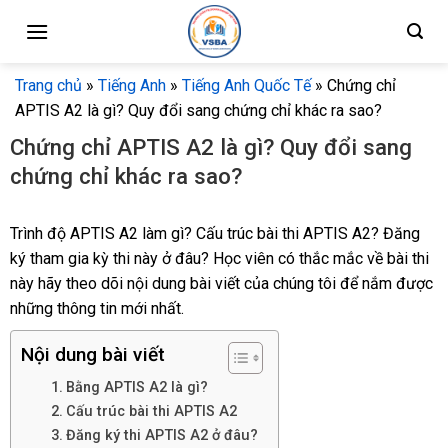
Skip
to
content
Trang chủ
»
Tiếng Anh
»
Tiếng Anh Quốc Tế
»
Chứng chỉ
APTIS A2 là gì? Quy đổi sang chứng chỉ khác ra sao?
Chứng chỉ APTIS A2 là gì? Quy đổi sang
chứng chỉ khác ra sao?
Trình độ APTIS A2 làm gì? Cấu trúc bài thi APTIS A2? Đăng
ký tham gia kỳ thi này ở đâu? Học viên có thắc mắc về bài thi
này hãy theo dõi nội dung bài viết của chúng tôi để nắm được
những thông tin mới nhất.
Nội dung bài viết
Bằng APTIS A2 là gì?
Cấu trúc bài thi APTIS A2
Đăng ký thi APTIS A2 ở đâu?