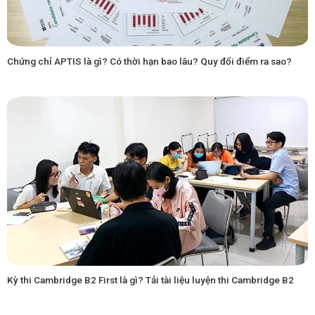
Chứng chỉ APTIS là gì? Có thời hạn bao lâu? Quy đổi điểm ra sao?
Kỳ thi Cambridge B2 First là gì? Tải tài liệu luyện thi Cambridge B2