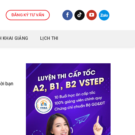
ĐĂNG KÝ TƯ VẤN
H KHAI GIẢNG
LỊCH THI
Mời bạn