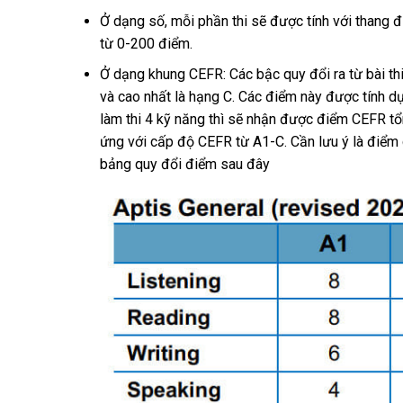
Ở dạng số, mỗi phần thi sẽ được tính với thang đ
từ 0-200 điểm.
Ở dạng khung CEFR: Các bậc quy đổi ra từ bài thi
và cao nhất là hạng C. Các điểm này được tính d
làm thi 4 kỹ năng thì sẽ nhận được điểm CEFR tổ
ứng với cấp độ CEFR từ A1-C. Cần lưu ý là điểm
bảng quy đổi điểm sau đây