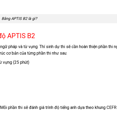
Bằng APTIS B2 là gì?
 độ APTIS B2
, ngữ pháp và từ vựng. Thí sinh dự thi sẽ cần hoàn thiện phần thi 
rúc cơ bản của từng phần thi như sau:
ừ vựng (25 phút)
 Mỗi phần thi sẽ đánh giá trình độ tiếng anh dựa theo khung CEFR 