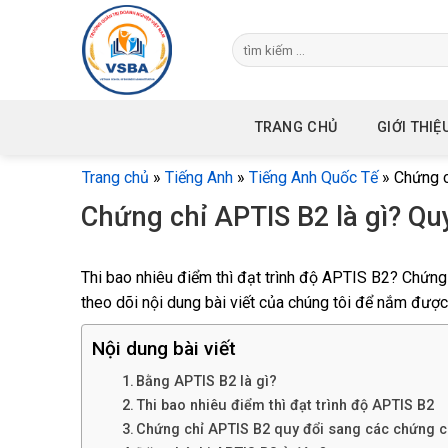
Skip
to
content
TRANG CHỦ
GIỚI THIỆ
Trang chủ
»
Tiếng Anh
»
Tiếng Anh Quốc Tế
»
Chứng c
Chứng chỉ APTIS B2 là gì? Quy
Thi bao nhiêu điểm thì đạt trình độ APTIS B2? Chứng 
theo dõi nội dung bài viết của chúng tôi để nắm được
Nội dung bài viết
Bằng APTIS B2 là gì?
Thi bao nhiêu điểm thì đạt trình độ APTIS B2
Chứng chỉ APTIS B2 quy đổi sang các chứng c