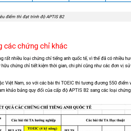
iêu điểm thì đạt trình độ APTIS B2
g các chứng chỉ khác
g rất nhiều loại chứng chỉ tiếng anh quốc tế, vì thế đã có nhiều h
ữu chứng chỉ tiết kiệm thời gian, chi phí cũng như các đơn vị s
c Việt Nam, so với các bài thi TOEIC thì tương đương 550 điểm 
ham khảo bảng quy đổi của cấp độ APTIS B2 sang các loại chứng 