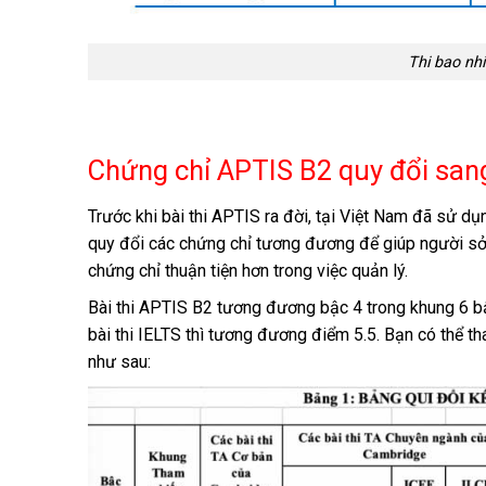
Thi bao nh
Chứng chỉ APTIS B2 quy đổi san
Trước khi bài thi APTIS ra đời, tại Việt Nam đã sử dụn
quy đổi các chứng chỉ tương đương để giúp người sở h
chứng chỉ thuận tiện hơn trong việc quản lý.
Bài thi APTIS B2 tương đương bậc 4 trong khung 6 bậ
bài thi IELTS thì tương đương điểm 5.5.
Bạn có thể t
như sau: