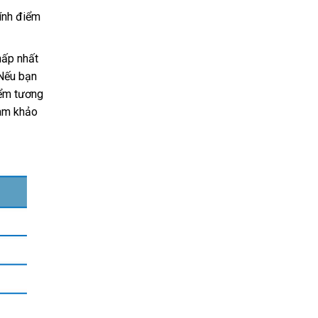
tính điểm
hấp nhất
 Nếu bạn
iểm tương
ham khảo