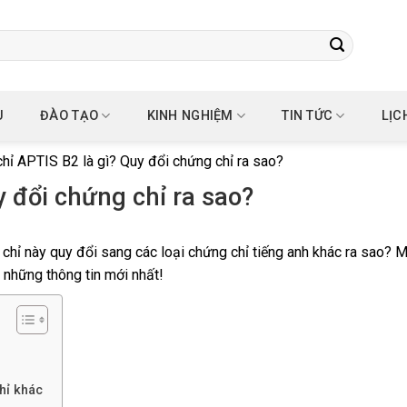
U
ĐÀO TẠO
KINH NGHIỆM
TIN TỨC
LỊC
hỉ APTIS B2 là gì? Quy đổi chứng chỉ ra sao?
 đổi chứng chỉ ra sao?
chỉ này quy đổi sang các loại chứng chỉ tiếng anh khác ra sao? 
 những thông tin mới nhất!
hỉ khác