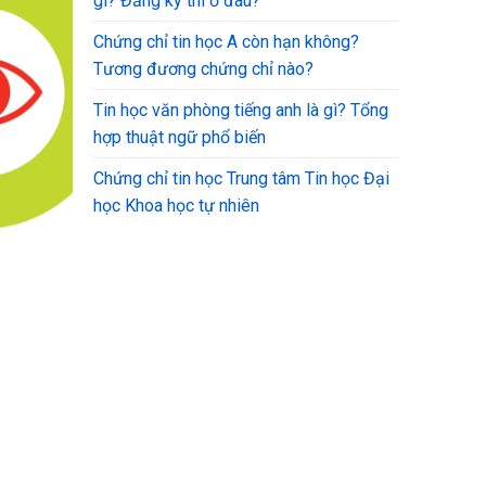
gì? Đăng ký thi ở đâu?
Chứng chỉ tin học A còn hạn không?
Tương đương chứng chỉ nào?
Tin học văn phòng tiếng anh là gì? Tổng
hợp thuật ngữ phổ biến
Chứng chỉ tin học Trung tâm Tin học Đại
học Khoa học tự nhiên