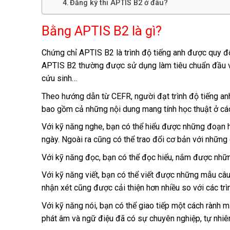
Đăng ký thi APTIS B2 ở đâu?
Bằng APTIS B2 là gì?
Chứng chỉ APTIS B2 là trình độ tiếng anh được quy đ
APTIS B2 thường được sử dụng làm tiêu chuẩn đầu vào
cứu sinh…
Theo hướng dẫn từ CEFR, người đạt trình độ tiếng an
bao gồm cả những nội dung mang tính học thuật ở cá
Với kỹ năng nghe, bạn có thể hiểu được những đoạn h
ngày. Ngoài ra cũng có thể trao đổi cơ bản với những
Với kỹ năng đọc, bạn có thể đọc hiểu, nắm được nhữn
Với kỹ năng viết, bạn có thể viết được những mẫu câu
nhận xét cũng được cải thiện hơn nhiều so với các trì
Với kỹ năng nói, bạn có thể giao tiếp một cách rành mạ
phát âm và ngữ điệu đã có sự chuyên nghiệp, tự nhiên