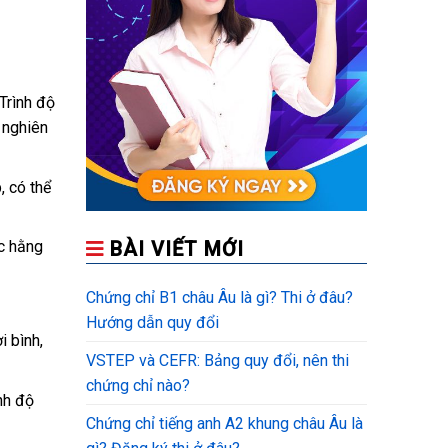
Trình độ
 nghiên
, có thể
ệc hằng
BÀI VIẾT MỚI
Chứng chỉ B1 châu Âu là gì? Thi ở đâu?
Hướng dẫn quy đổi
i bình,
VSTEP và CEFR: Bảng quy đổi, nên thi
chứng chỉ nào?
nh độ
Chứng chỉ tiếng anh A2 khung châu Âu là