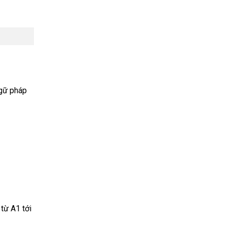
ngữ pháp
từ A1 tới