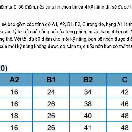
iểm từ 0-50 điểm, nếu thi sinh chọn thi cả 4 kỹ năng thì sẽ được 
 sẽ bao gồm các trình độ A1, A2, B1, B2, C trong đó, hạng A1 là t
ựa vào tỷ lệ kết quả bằng số của từng phần thi và thang điểm số.
ng thể. Với tối đa 50 điểm cho mỗi kỹ năng, bạn sẽ nhận được đ
 của mỗi kỹ năng không được so sánh trực tiếp nên bạn có thể t