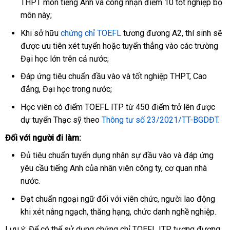
THPT môn tiếng Anh và công nhận điểm 10 tốt nghiệp bộ
môn này;
Khi sở hữu
chứng chỉ TOEFL
tương đương A2, thí sinh sẽ
được ưu tiên xét tuyển hoặc tuyển thẳng vào các trường
Đại học lớn trên cả nước;
Đáp ứng tiêu chuẩn đầu vào và tốt nghiệp THPT, Cao
đẳng, Đại học trong nước;
Học viên có điểm TOEFL ITP từ 450 điểm trở lên được
dự tuyển Thạc sỹ theo
Thông tư số 23/2021/TT-BGDĐT
.
Đối với người đi làm:
Đủ tiêu chuẩn tuyển dụng nhân sự đầu vào và đáp ứng
yêu cầu tiếng Anh của nhân viên công ty, cơ quan nhà
nước.
Đạt chuẩn ngoại ngữ đối với viên chức, người lao động
khi xét nâng ngạch, thăng hạng, chức danh nghề nghiệp.
Lưu ý: Để có thể sử dụng chứng chỉ TOEFL ITP tương đương