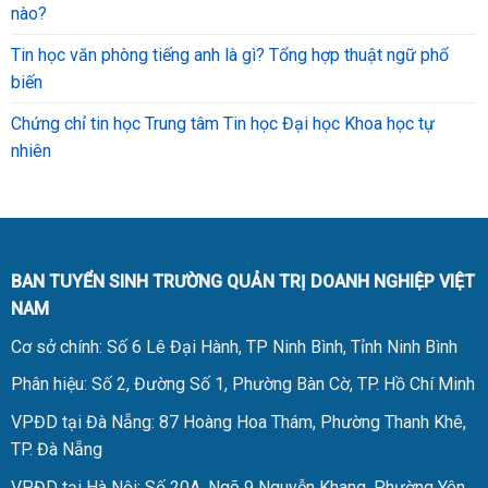
nào?
Tin học văn phòng tiếng anh là gì? Tổng hợp thuật ngữ phổ
biến
Chứng chỉ tin học Trung tâm Tin học Đại học Khoa học tự
nhiên
BAN TUYỂN SINH TRƯỜNG QUẢN TRỊ DOANH NGHIỆP VIỆT
NAM
Cơ sở chính: Số 6 Lê Đại Hành, TP Ninh Bình, Tỉnh Ninh Bình
Phân hiệu: Số 2, Đường Số 1, Phường Bàn Cờ, TP. Hồ Chí Minh
VPĐD tại Đà Nẵng: 87 Hoàng Hoa Thám, Phường Thanh Khê,
TP. Đà Nẵng
VPĐD tại Hà Nội: Số 20A, Ngõ 9 Nguyễn Khang, Phường Yên