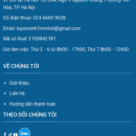
Hòa, TP. Hà Nội
Số điện thoại: 024 6660 9628
Email: tuyensinh.formlist@gmail.com
Mã số thuế: 2700842781
Giờ làm việc: Thứ 2 - 6 từ 8h00 - 17h00, Thứ 7 8h00 - 12h00
VỀ CHÚNG TÔI
Giới thiệu
Liên hệ
Hướng dẫn thanh toán
THEO DÕI CHÚNG TÔI