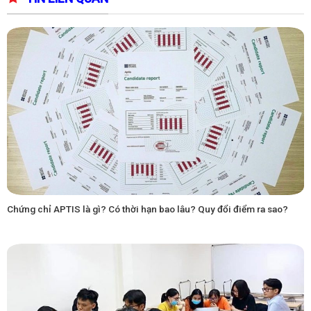
Chứng chỉ APTIS là gì? Có thời hạn bao lâu? Quy đổi điểm ra sao?