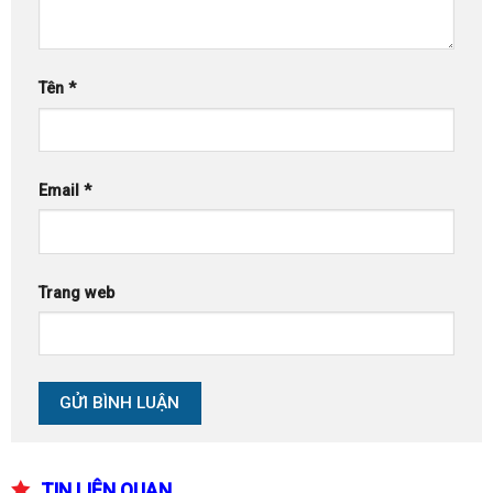
Tên
*
Email
*
Trang web
TIN LIÊN QUAN