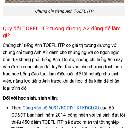
Chứng chỉ tiếng Anh TOEFL ITP
Quy đổi TOEFL ITP tương đương A2 dùng để làm
gì?
Chứng chỉ tiếng Anh TOEFL ITP có giá trị tương đương với
chứng chỉ tiếng Anh A2 dành cho những người có ngôn ngữ
bản địa không phải tiếng Anh. Do đó, chứng chỉ tiếng Anh này
vẫn được công nhận để tuyển đầu vào cho chương trình học,
trao học bổng đào tạo, làm điều kiện để tốt nghiệp cho sinh
viên, năng lực tiếng Anh trước khi du học, điều kiện để phân
loại trình độ…
Đối với học sinh, sinh viên:
Theo
Công văn số 6031/BGDĐT-KTKĐCLGD
của Bộ
GD&ĐT ban hành năm 2014, công nhận với thí sinh đạt tối
thiểu 450 điểm TOEFL ITP sẽ được miễn thi tốt nghiệp