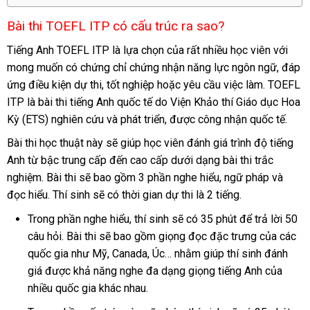
Bài thi TOEFL ITP có cấu trúc ra sao?
Tiếng Anh TOEFL ITP là lựa chọn của rất nhiều học viên với
mong muốn có chứng chỉ chứng nhận năng lực ngôn ngữ, đáp
ứng điều kiện dự thi, tốt nghiệp hoặc yêu cầu việc làm. TOEFL
ITP là bài thi tiếng Anh quốc tế do Viện Khảo thí Giáo dục Hoa
Kỳ (ETS) nghiên cứu và phát triển, được công nhận quốc tế.
Bài thi học thuật này sẽ giúp học viên đánh giá trình độ tiếng
Anh từ bậc trung cấp đến cao cấp dưới dạng bài thi trắc
nghiệm. Bài thi sẽ bao gồm 3 phần nghe hiểu, ngữ pháp và
đọc hiểu. Thí sinh sẽ có thời gian dự thi là 2 tiếng.
Trong phần nghe hiểu, thí sinh sẽ có 35 phút để trả lời 50
câu hỏi. Bài thi sẽ bao gồm giọng đọc đặc trưng của các
quốc gia như Mỹ, Canada, Úc… nhằm giúp thí sinh đánh
giá được khả năng nghe đa dạng giọng tiếng Anh của
nhiều quốc gia khác nhau.