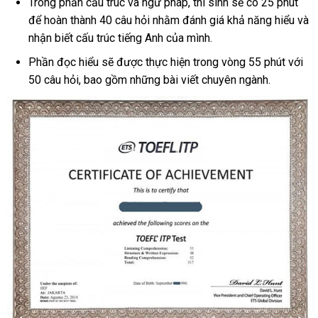
Trong phần cấu trúc và ngữ pháp, thí sinh sẽ có 25 phút
để hoàn thành 40 câu hỏi nhằm đánh giá khả năng hiểu và
nhận biết cấu trúc tiếng Anh của mình.
Phần đọc hiểu sẽ được thực hiện trong vòng 55 phút với
50 câu hỏi, bao gồm những bài viết chuyên ngành.