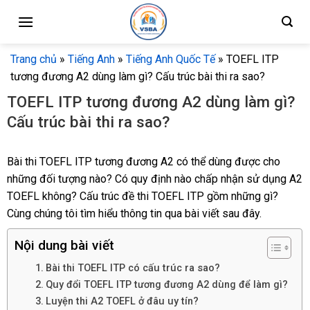
Skip
to
content
Trang chủ
»
Tiếng Anh
»
Tiếng Anh Quốc Tế
»
TOEFL ITP
tương đương A2 dùng làm gì? Cấu trúc bài thi ra sao?
TOEFL ITP tương đương A2 dùng làm gì?
Cấu trúc bài thi ra sao?
Bài thi TOEFL ITP tương đương A2 có thể dùng được cho
những đối tượng nào? Có quy định nào chấp nhận sử dụng A2
TOEFL không? Cấu trúc đề thi TOEFL ITP gồm những gì?
Cùng chúng tôi tìm hiểu thông tin qua bài viết sau đây.
Nội dung bài viết
Bài thi TOEFL ITP có cấu trúc ra sao?
Quy đổi TOEFL ITP tương đương A2 dùng để làm gì?
Luyện thi A2 TOEFL ở đâu uy tín?