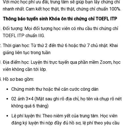
Với mức học phí ưu đãi, trung tâm sẽ giúp bạn lấy chứng chỉ
nhanh nhất. Cam kết học thật, thi thật, chứng chỉ chuẩn 100%.
Thông báo tuyển sinh Khóa ôn thi chứng chỉ TOEFL ITP
Đối tượng: Mọi đối tượng học viên có nhu cầu thi chứng chỉ
TOEFL ITP chuẩn IIG.
Thời gian học: Từ thứ 2 đến thứ 6 hoặc thứ 7 chủ nhật. Khai
giảng liên tục trong tuần
Địa điểm học: Luyện thi trực tuyến qua phần mềm Zoom, học
viên không cần tới lớp.
Hồ sơ bao gồm:
Chứng minh thư hoặc thẻ căn cước công dân
02 ảnh 3×4 (Mặt sau ghi rõ địa chỉ, họ tên và chụp rõ nét
không quá 6 tháng)
Lệ phí luyện thi: Theo niêm yết của trung tâm. Học viên
đăng ký luyện thi nộp đầy đủ hồ sơ, lệ phí theo yêu cầu