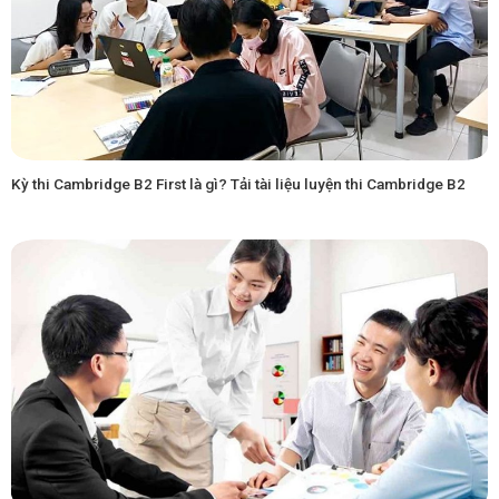
Kỳ thi Cambridge B2 First là gì? Tải tài liệu luyện thi Cambridge B2