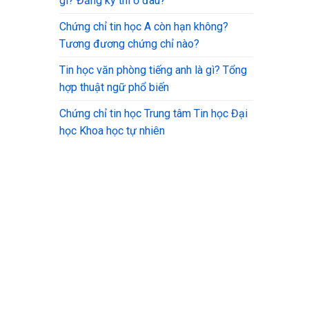
gì? Đăng ký thi ở đâu?
Chứng chỉ tin học A còn hạn không?
Tương đương chứng chỉ nào?
Tin học văn phòng tiếng anh là gì? Tổng
hợp thuật ngữ phổ biến
Chứng chỉ tin học Trung tâm Tin học Đại
học Khoa học tự nhiên