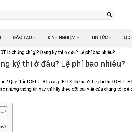
U
ĐÀO TẠO
KINH NGHIỆM
TIN TỨC
LỊC
BT là chứng chỉ gì? Đăng ký thi ở đâu? Lệ phí bao nhiêu?
ng ký thi ở đâu? Lệ phí bao nhiêu?
 sao? Quy đổi TOEFL iBT sang IELTS thế nào? Lệ phí thi TOEFL iB
 những thông tin này thì hãy theo dõi bài viết của chúng tôi để 
nào?