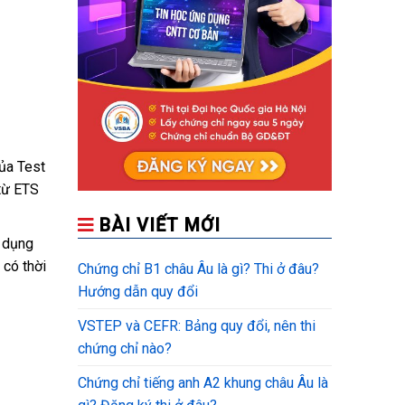
ủa Test
 từ ETS
BÀI VIẾT MỚI
ử dụng
 có thời
Chứng chỉ B1 châu Âu là gì? Thi ở đâu?
Hướng dẫn quy đổi
VSTEP và CEFR: Bảng quy đổi, nên thi
chứng chỉ nào?
Chứng chỉ tiếng anh A2 khung châu Âu là