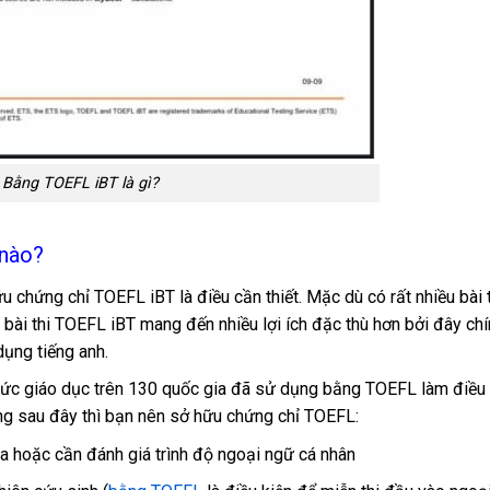
Bằng TOEFL iBT là gì?
 nào?
u chứng chỉ TOEFL iBT là điều cần thiết. Mặc dù có rất nhiều bài 
ài thi TOEFL iBT mang đến nhiều lợi ích đặc thù hơn bởi đây chí
dụng tiếng anh.
hức giáo dục trên 130 quốc gia đã sử dụng bằng TOEFL làm điều 
ng sau đây thì bạn nên sở hữu chứng chỉ TOEFL:
sa hoặc cần đánh giá trình độ ngoại ngữ cá nhân