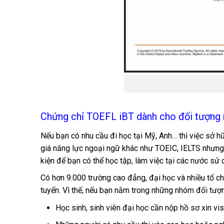
Chứng chỉ TOEFL iBT dành cho đối tượng
Nếu bạn có nhu cầu đi học tại Mỹ, Anh… thì việc sở hữ
giá năng lực ngoại ngữ khác như TOEIC, IELTS nhưng b
kiện để bạn có thể học tập, làm việc tại các nước sử 
Có hơn 9.000 trường cao đẳng, đại học và nhiều tổ c
tuyển. Vì thế, nếu bạn nằm trong những nhóm đối tượ
Học sinh, sinh viên đại học cần nộp hồ sơ xin vi