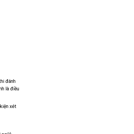
thi đánh
nh là điều
kiện xét