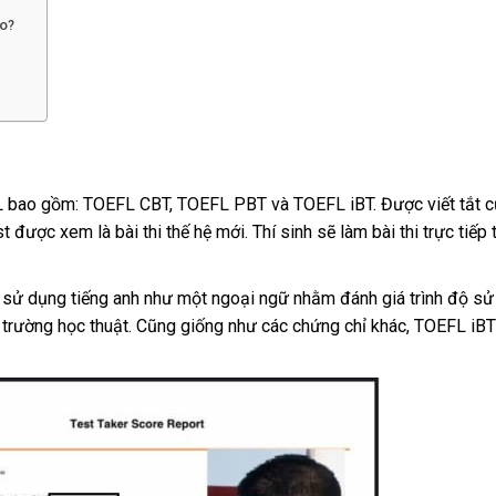
ao?
EFL bao gồm: TOEFL CBT, TOEFL PBT và TOEFL iBT. Được viết tắt c
 được xem là bài thi thế hệ mới. Thí sinh sẽ làm bài thi trực tiếp
 sử dụng tiếng anh như một ngoại ngữ nhằm đánh giá trình độ s
i trường học thuật. Cũng giống như các chứng chỉ khác, TOEFL iBT