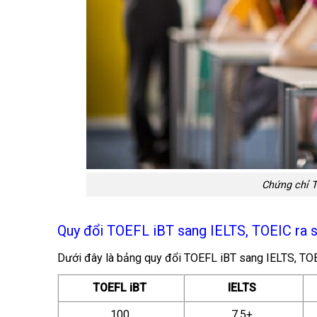
Chứng chỉ T
Quy đổi TOEFL iBT sang IELTS, TOEIC ra 
Dưới đây là bảng quy đổi TOEFL iBT sang IELTS, TOE
TOEFL iBT
IELTS
100
7.5+