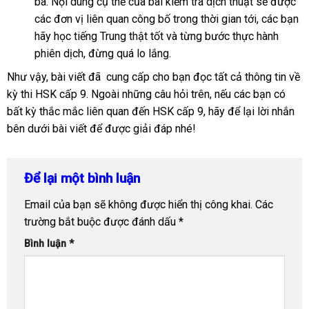
ba. Nội dung cụ thể của bài kiểm tra dịch thuật sẽ được
các đơn vị liên quan công bố trong thời gian tới, các bạn
hãy học tiếng Trung thật tốt và từng bước thực hành
phiên dịch, đừng quá lo lắng.
Như vậy, bài viết đã cung cấp cho bạn đọc tất cả thông tin về
kỳ thi HSK cấp 9. Ngoài những câu hỏi trên, nếu các bạn có
bất kỳ thắc mắc liên quan đến HSK cấp 9, hãy để lại lời nhắn
bên dưới bài viết để được giải đáp nhé!
Để lại một bình luận
Email của bạn sẽ không được hiển thị công khai.
Các
trường bắt buộc được đánh dấu
*
Bình luận
*