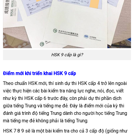
HSK 9 cấp là gì?
Điểm mới khi triển khai HSK 9 cấp
Theo chuẩn HSK mới, thí sinh dự thi HSK cấp 4 trở lên ngoài
việc thực hiện các bài kiểm tra năng lực nghe, nói, đọc, viết
như kỳ thi HSK cấp 6 trước đây, còn phải dự thi phần dịch
giữa tiếng Trung và tiếng mẹ đẻ. Đây là điểm mới của kỳ thi
đánh giá trình độ tiếng Trung dành cho người học tiếng Trung
mà tiếng mẹ đẻ không phải là tiếng Trung.
HSK 7 8 9 sẽ là một bài kiểm tra cho cả 3 cấp độ (giống như