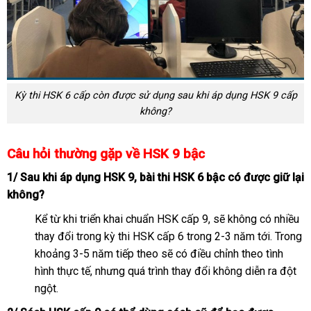
Kỳ thi HSK 6 cấp còn được sử dụng sau khi áp dụng HSK 9 cấp
không?
Câu hỏi thường gặp về HSK 9 bậc
1/ Sau khi áp dụng HSK 9, bài thi HSK 6 bậc có được giữ lại
không?
Kể từ khi triển khai chuẩn HSK cấp 9, sẽ không có nhiều
thay đổi trong kỳ thi HSK cấp 6 trong 2-3 năm tới. Trong
khoảng 3-5 năm tiếp theo sẽ có điều chỉnh theo tình
hình thực tế, nhưng quá trình thay đổi không diễn ra đột
ngột.