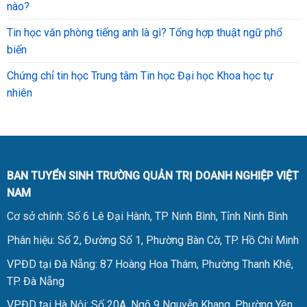
nào?
Tin học văn phòng tiếng anh là gì? Tổng hợp thuật ngữ phổ
biến
Chứng chỉ tin học Trung tâm Tin học Đại học Khoa học tự
nhiên
BAN TUYỂN SINH TRƯỜNG QUẢN TRỊ DOANH NGHIỆP VIỆT
NAM
Cơ sở chính: Số 6 Lê Đại Hành, TP Ninh Bình, Tỉnh Ninh Bình
Phân hiệu: Số 2, Đường Số 1, Phường Bàn Cờ, TP. Hồ Chí Minh
VPĐD tại Đà Nẵng: 87 Hoàng Hoa Thám, Phường Thanh Khê,
TP. Đà Nẵng
VPĐD tại Hà Nội: Số 20A, Ngõ 9 Nguyễn Khang, Phường Yên