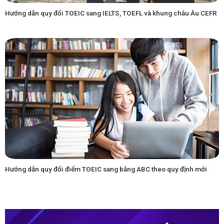
Hướng dẫn quy đổi TOEIC sang IELTS, TOEFL và khung châu Âu CEFR
Hướng dẫn quy đổi điểm TOEIC sang bằng ABC theo quy định mới