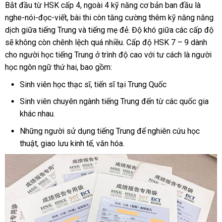
Bắt đầu từ HSK cấp 4, ngoài 4 kỹ năng cơ bản ban đầu là
nghe-nói-đọc-viết, bài thi còn tăng cường thêm kỹ năng năng
dịch giữa tiếng Trung và tiếng mẹ đẻ. Độ khó giữa các cấp độ
sẽ không còn chênh lệch quá nhiều. Cấp độ HSK 7 – 9 dành
cho người học tiếng Trung ở trình độ cao với tư cách là người
học ngôn ngữ thứ hai, bao gồm:
Sinh viên học thạc sĩ, tiến sĩ tại Trung Quốc
Sinh viên chuyên ngành tiếng Trung đến từ các quốc gia
khác nhau.
Những người sử dụng tiếng Trung để nghiên cứu học
thuật, giao lưu kinh tế, văn hóa.