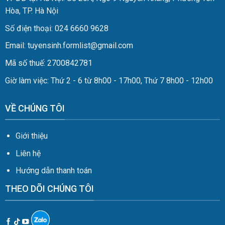
Hòa, TP. Hà Nội
Số điện thoại: 024 6660 9628
Email: tuyensinh.formlist@gmail.com
Mã số thuế: 2700842781
Giờ làm việc: Thứ 2 - 6 từ 8h00 - 17h00, Thứ 7 8h00 - 12h00
VỀ CHÚNG TÔI
Giới thiệu
Liên hệ
Hướng dẫn thanh toán
THEO DÕI CHÚNG TÔI