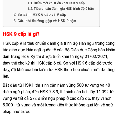
Điểm mới khi triển khai HSK 9 cấp
Tiêu chuẩn đánh giá HSK trình độ 9 bậc
So sánh HSK 6 cấp và 9 cấp
Câu hỏi thường gặp về HSK 9 bậc
HSK 9 cấp là gì?
HSK cấp 9 là tiêu chuẩn đánh giá trình độ Hán ngữ trong công
tác giáo dục Hán ngữ quốc tế của Bộ Giáo dục Cộng hòa Nhân
dân Trung Hoa. Kỳ thi được triển khai từ ngày 31/03/2021,
thay thế cho kỳ thi HSK cấp 6 cũ. So với HSK 6 cấp độ trước
đây, độ khó của bài kiểm tra HSK theo tiêu chuẩn mới đã tăng
lên.
Bắt đầu từ HSK1, thí sinh cần nắm vững 500 từ vựng và 48
điểm ngữ pháp; đến HSK 7 8 9, thí sinh cần tích lũy 11.092 từ
vựng và tất cả 572 điểm ngữ pháp ở các cấp độ, thay vì hơn
5.000+ từ vựng và một lượng kiến thức không quá lớn về ngữ
pháp như trước.