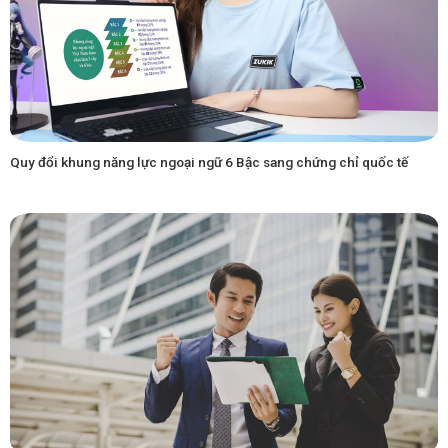
Quy đổi khung năng lực ngoại ngữ 6 Bậc sang chứng chỉ quốc tế