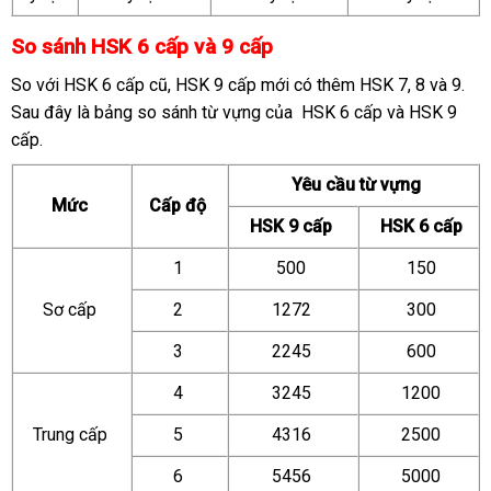
So sánh HSK 6 cấp và 9 cấp
So với HSK 6 cấp cũ, HSK 9 cấp mới có thêm HSK 7, 8 và 9.
Sau đây là bảng so sánh từ vựng của HSK 6 cấp và HSK 9
cấp.
Yêu cầu từ vựng
Mức
Cấp độ
HSK 9 cấp
HSK 6 cấp
1
500
150
Sơ cấp
2
1272
300
3
2245
600
4
3245
1200
Trung cấp
5
4316
2500
6
5456
5000