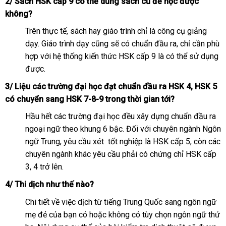
2/ Sách HSK cấp 9 có thể dùng sách cũ để học được
không?
Trên thực tế, sách hay giáo trình chỉ là công cụ giảng
dạy. Giáo trình dạy cũng sẽ có chuẩn đầu ra, chỉ cần phù
hợp với hệ thống kiến ​​thức HSK cấp 9 là có thể sử dụng
được.
3/ Liệu các trường đại học đạt chuẩn đầu ra HSK 4, HSK 5
có chuyển sang HSK 7-8-9 trong thời gian tới?
Hầu hết các trường đại học đều xây dựng chuẩn đầu ra
ngoại ngữ theo khung 6 bậc. Đối với chuyên ngành Ngôn
ngữ Trung, yêu cầu xét tốt nghiệp là HSK cấp 5, còn các
chuyên ngành khác yêu cầu phải có chứng chỉ HSK cấp
3, 4 trở lên.
4/ Thi dịch như thế nào?
Chi tiết về việc dịch từ tiếng Trung Quốc sang ngôn ngữ
mẹ đẻ của bạn có hoặc không có tùy chọn ngôn ngữ thứ