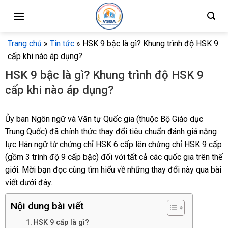
Skip
to
content
Trang chủ
»
Tin tức
»
HSK 9 bậc là gì? Khung trình độ HSK 9
cấp khi nào áp dụng?
HSK 9 bậc là gì? Khung trình độ HSK 9
cấp khi nào áp dụng?
Ủy ban Ngôn ngữ và Văn tự Quốc gia (thuộc Bộ Giáo dục
Trung Quốc) đã chính thức thay đổi tiêu chuẩn đánh giá năng
lực Hán ngữ từ chứng chỉ HSK 6 cấp lên chứng chỉ HSK 9 cấp
(gồm 3 trình độ 9 cấp bậc) đối với tất cả các quốc gia trên thế
giới. Mời bạn đọc cùng tìm hiểu về những thay đổi này qua bài
viết dưới đây.
Nội dung bài viết
HSK 9 cấp là gì?