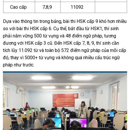
Cao cấp
7,8,9
11092
Dựa vào thông tin trong bảng, bài thi HSK cấp 9 khó hơn nhiều
so với bài thi HSK cấp 6. Cụ thể, bắt đầu từ HSK1, thí sinh
phải nắm vững 500 từ vựng và 48 điểm ngữ pháp, tương
đương với HSK cấp 3 cũ. Đến HSK cấp 7, 8, 9, thí sinh cần
tích lũy 11.092 từ và toàn bộ 572 điểm ngữ pháp của mỗi cấp
độ, thay vì 5000+ từ vựng và không quá nhiều cấu trúc ngữ
pháp như trước.