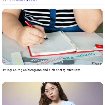
12 loại chứng chỉ tiếng anh phổ biến nhất tại Việt Nam