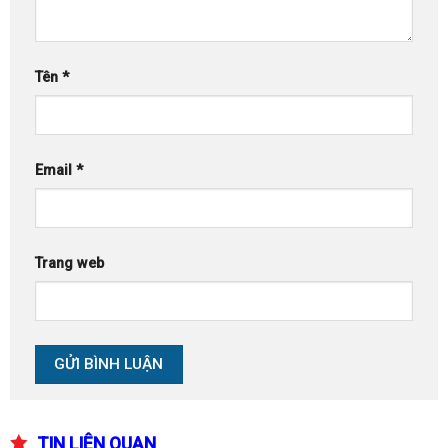
Tên
*
Email
*
Trang web
TIN LIÊN QUAN