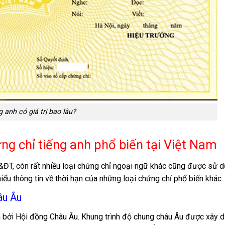
 anh có giá trị bao lâu?
g chỉ tiếng anh phổ biến tại Việt Nam
ĐT, còn rất nhiều loại chứng chỉ ngoại ngữ khác cũng được sử d
ểu thông tin về thời hạn của những loại chứng chỉ phổ biến khác.
âu Âu
n bởi Hội đồng Châu Âu. Khung trình độ chung châu Âu được xây 