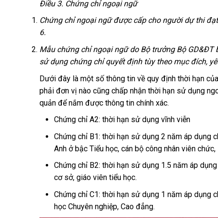
Điều 3. Chứng chỉ ngoại ngữ
Chứng chỉ ngoại ngữ được cấp cho người dự thi đạ
6.
Mẫu chứng chỉ ngoại ngữ do Bộ trưởng Bộ GD&ĐT ba
sử dụng chứng chỉ quyết định tùy theo mục đích, yêu 
Dưới đây là một số thông tin về quy định thời hạn củ
phải đơn vị nào cũng chấp nhận thời hạn sử dụng ngoạ
quản để nắm được thông tin chính xác.
Chứng chỉ A2: thời hạn sử dụng vĩnh viễn
Chứng chỉ B1: thời hạn sử dụng 2 năm áp dụng ch
Anh ở bậc Tiểu học, cán bộ công nhân viên chức, s
Chứng chỉ B2: thời hạn sử dụng 1.5 năm áp dụng 
cơ sở, giáo viên tiểu học.
Chứng chỉ C1: thời hạn sử dụng 1 năm áp dụng ch
học Chuyên nghiệp, Cao đẳng.