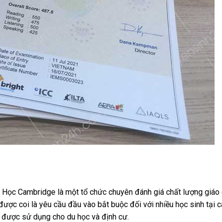
ọc Cambridge là một tổ chức chuyên đánh giá chất lượng giáo d
ược coi là yêu cầu đầu vào bắt buộc đối với nhiều học sinh tại c
hỉ được sử dụng cho du học và định cư.