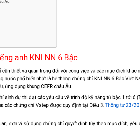
âu Âu
tiếng anh KNLNN 6 Bậc
 cần thiết và quan trọng đối với công việc và các mục đích khác 
ong nước phổ biến nhất là hệ thống chứng chỉ KNLNN 6 Bậc Việt N
ếu, ứng dụng khung CEFR châu Âu.
sinh dự thi đạt các yêu cầu về trình độ kỹ năng từ bậc 1 tới 6 
ủa các chứng chỉ Vstep được quy định tại Điều 3.
Thông tư 23/20
uan, đơn vị sử dụng chứng chỉ quyết định tùy theo mục đích, yêu