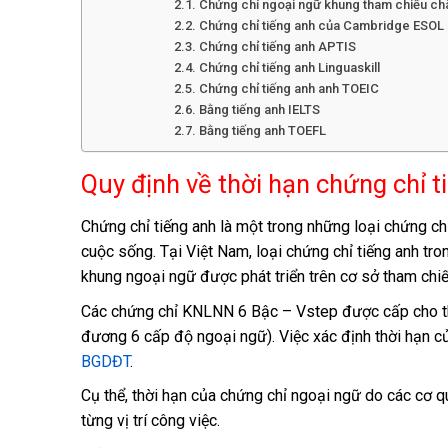
Chứng chỉ ngoại ngữ khung tham chiếu ch
Chứng chỉ tiếng anh của Cambridge ESOL
Chứng chỉ tiếng anh APTIS
Chứng chỉ tiếng anh Linguaskill
Chứng chỉ tiếng anh anh TOEIC
Bằng tiếng anh IELTS
Bằng tiếng anh TOEFL
Quy định về thời hạn chứng chỉ 
Chứng chỉ tiếng anh là một trong những loại chứng chỉ
cuộc sống. Tại Việt Nam, loại chứng chỉ tiếng anh tr
khung ngoại ngữ được phát triển trên cơ sở tham chi
Các chứng chỉ KNLNN 6 Bậc – Vstep được cấp cho thí 
đương 6 cấp độ ngoại ngữ). Việc xác định thời hạn c
BGDĐT
.
Cụ thể, thời hạn của chứng chỉ ngoại ngữ do các cơ q
từng vị trí công việc.