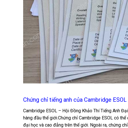
Chứng chỉ tiếng anh của Cambridge ESOL
Cambridge ESOL – Hội Đồng Khảo Thí Tiếng Anh Đại H
hàng đầu thế giới.Chứng chỉ Cambridge ESOL có thể đ
đại học và cao đẳng trên thế giới. Ngoài ra, chứng c