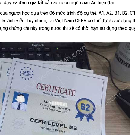
ng dạy và đánh giá tất cả các ngôn ngữ châu Âu hiện đại.
ủa người học dựa trên 06 mức trình độ cụ thể: A1, A2, B1, B2, C1
là vĩnh viễn. Tuy nhiên, tại Việt Nam CEFR có thể được sử dụng t
ụng chứng chỉ này trong nước thì sẽ có thời hạn sử dụng theo qu