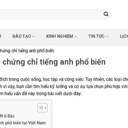
U
ĐÀO TẠO
KINH NGHIỆM
TIN TỨC
LỊC
hứng chỉ tiếng anh phổ biến
i chứng chỉ tiếng anh phổ biến
ích trong cuộc sống, học tập và công việc. Tuy nhiên, các loại ch
nh vì vậy, bạn cần tìm hiểu kỹ lưỡng và có sự lựa chọn phù hợp vớ
 hiểu vấn đề này trong bài viết dưới đây.
NN 6 Bậc
nh phổ biến tại Việt Nam