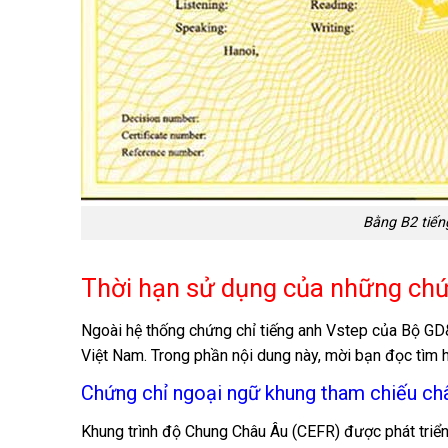
Bằng B2 tiếng
Thời hạn sử dụng của những chứn
Ngoài hệ thống chứng chỉ tiếng anh Vstep của Bộ GD&
Việt Nam. Trong phần nội dung này, mời bạn đọc tìm hi
Chứng chỉ ngoại ngữ khung tham chiếu ch
Khung trình độ Chung Châu Âu (CEFR) được phát triể