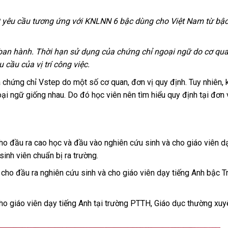
t yêu cầu tương ứng với KNLNN 6 bậc dùng cho Việt Nam từ bậc
n hành. Thời hạn sử dụng của chứng chỉ ngoại ngữ do cơ quan
cầu của vị trí công việc.
a chứng chỉ Vstep do một số cơ quan, đơn vị quy định. Tuy nhiên,
i ngữ giống nhau. Do đó học viên nên tìm hiểu quy định tại đơn 
o đầu ra cao học và đầu vào nghiên cứu sinh và cho giáo viên dạ
inh viên chuẩn bị ra trường.
cho đầu ra nghiên cứu sinh và cho giáo viên dạy tiếng Anh bậc T
o giáo viên dạy tiếng Anh tại trường PTTH, Giáo dục thường xuy