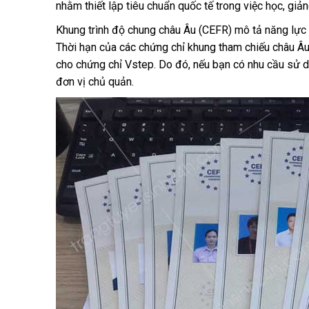
nhằm thiết lập tiêu chuẩn quốc tế trong việc học, giả
Khung trình độ chung châu Âu (CEFR) mô tả năng lực c
Thời hạn của các chứng chỉ khung tham chiếu châu Âu 
cho chứng chỉ Vstep. Do đó, nếu bạn có nhu cầu sử d
đơn vị chủ quản.