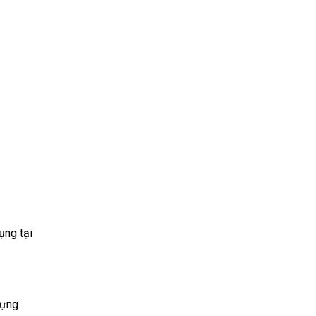
ụng tại
dựng