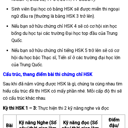
Sinh viên Đại học có bằng HSK sẽ được miễn thi ngoại
ngữ đầu ra (thường là bằng HSK 3 trở lên).
Nếu bạn sở hữu chứng chỉ HSK 4 sẽ có cơ hội xin học
bổng du học tại các trường Đại học top đầu của Trung
Quốc.
Nếu bạn sở hữu chứng chỉ tiếng HSK 5 trở lên sẽ có cơ
hội du học bậc Thạc sĩ, Tiến sĩ ở các trường đại học lớn
của Trung Quốc.
Cấu trúc, thang điểm bài thi chứng chỉ HSK
Sau khi đã nắm vững được HSK là gì, chúng ta cùng nhau tìm
hiểu cấu trúc đề thi HSK có mấy phần nhé. Mỗi cấp độ thi sẽ
có cấu trúc khác nhau.
Kỳ thi HSK 1 – 3:
Thực hiện thi 2 kỹ năng nghe và đọc
Điểm
Kỹ năng Nghe (Số
Kỹ năng đọc (Số
Bài
đậu/