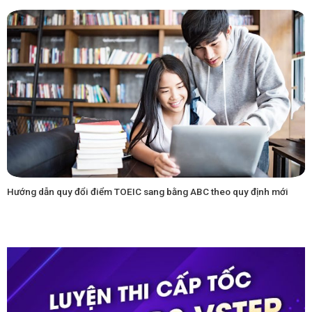
Hướng dẫn quy đổi điểm TOEIC sang bằng ABC theo quy định mới