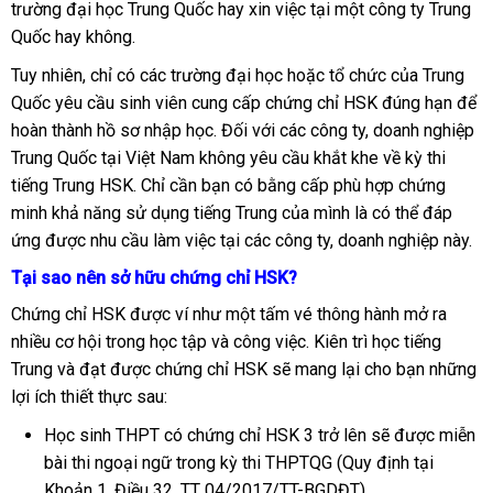
trường đại học Trung Quốc hay xin việc tại một công ty Trung
Quốc hay không.
Tuy nhiên, chỉ có các trường đại học hoặc tổ chức của Trung
Quốc yêu cầu sinh viên cung cấp chứng chỉ HSK đúng hạn để
hoàn thành hồ sơ nhập học. Đối với các công ty, doanh nghiệp
Trung Quốc tại Việt Nam không yêu cầu khắt khe về kỳ thi
tiếng Trung HSK. Chỉ cần bạn có bằng cấp phù hợp chứng
minh khả năng sử dụng tiếng Trung của mình là có thể đáp
ứng được nhu cầu làm việc tại các công ty, doanh nghiệp này.
Tại sao nên sở hữu chứng chỉ HSK?
Chứng chỉ HSK được ví như một tấm vé thông hành mở ra
nhiều cơ hội trong học tập và công việc. Kiên trì học tiếng
Trung và đạt được chứng chỉ HSK sẽ mang lại cho bạn những
lợi ích thiết thực sau:
Học sinh THPT có chứng chỉ HSK 3 trở lên sẽ được miễn
bài thi ngoại ngữ trong kỳ thi THPTQG (Quy định tại
Khoản 1, Điều 32, TT 04/2017/TT-BGDĐT).