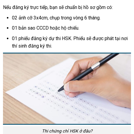
Nếu đăng ký trực tiếp, bạn sẽ chuẩn bị hồ sơ gồm có:
02 ảnh cỡ 3x4cm, chụp trong vòng 6 tháng.
01 bản sao CCCD hoặc hộ chiếu.
01 phiếu đăng ký dự thi HSK. Phiếu sẽ được phát tại nơi
thí sinh đăng ký thi.
Thi chứng chỉ HSK ở đâu?