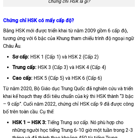
Chứng chỉ HSK là gì?
Chứng chỉ HSK có mấy cấp độ?
Bằng HSK mới được triển khai từ năm 2009 gồm 6 cấp độ,
tương ứng với 6 bậc của Khung tham chiếu trình độ ngoại ngữ
Châu Âu.
Sơ cấp:
HSK 1 (Cấp 1) và HSK 2 (Cấp 2)
Trung cấp:
HSK 3 (Cấp 3) và HSK 4 (Cấp 4)
Cao cấp:
HSK 5 (Cấp 5) và HSK 6 (Cấp 6)
Từ năm 2020, Bộ Giáo dục Trung Quốc đã nghiên cứu và triển
khai kế hoạch thay đổi tiêu chuẩn của kỳ thi HSK thành “3 bậc
– 9 cấp”. Cuối năm 2022, chứng chỉ HSK cấp 9 đã được công
bố trên toàn cầu. Cụ thể:
HSK 1 – HSK 3:
Tiếng Trung sơ cấp. Nó phù hợp cho
những người học tiếng Trung 6-10 giờ một tuần trong 2-3
tháng và đã thành thạo khoảng 450 từ tiếng Trung.