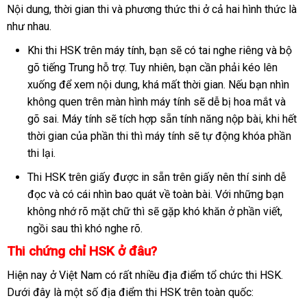
Nội dung, thời gian thi và phương thức thi ở cả hai hình thức là
như nhau.
Khi thi HSK trên máy tính, bạn sẽ có tai nghe riêng và bộ
gõ tiếng Trung hỗ trợ. Tuy nhiên, bạn cần phải kéo lên
xuống để xem nội dung, khá mất thời gian. Nếu bạn nhìn
không quen trên màn hình máy tính sẽ dễ bị hoa mắt và
gõ sai. Máy tính sẽ tích hợp sẵn tính năng nộp bài, khi hết
thời gian của phần thi thì máy tính sẽ tự động khóa phần
thi lại.
Thi HSK trên giấy được in sẵn trên giấy nên thí sinh dễ
đọc và có cái nhìn bao quát về toàn bài. Với những bạn
không nhớ rõ mặt chữ thì sẽ gặp khó khăn ở phần viết,
ngồi sau thì khó nghe rõ.
Thi chứng chỉ HSK ở đâu?
Hiện nay ở Việt Nam có rất nhiều địa điểm tổ chức thi HSK.
Dưới đây là một số địa điểm thi HSK trên toàn quốc: