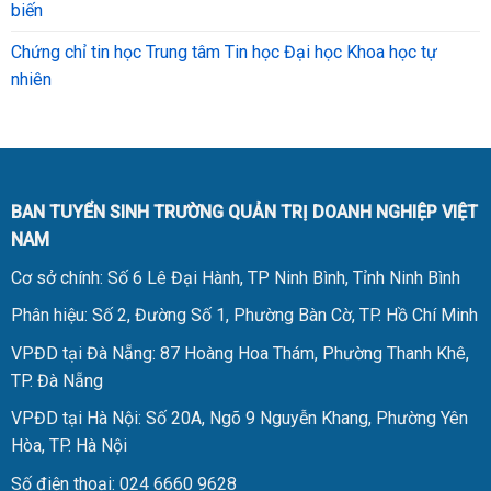
biến
Chứng chỉ tin học Trung tâm Tin học Đại học Khoa học tự
nhiên
BAN TUYỂN SINH TRƯỜNG QUẢN TRỊ DOANH NGHIỆP VIỆT
NAM
Cơ sở chính: Số 6 Lê Đại Hành, TP Ninh Bình, Tỉnh Ninh Bình
Phân hiệu: Số 2, Đường Số 1, Phường Bàn Cờ, TP. Hồ Chí Minh
VPĐD tại Đà Nẵng: 87 Hoàng Hoa Thám, Phường Thanh Khê,
TP. Đà Nẵng
VPĐD tại Hà Nội: Số 20A, Ngõ 9 Nguyễn Khang, Phường Yên
Hòa, TP. Hà Nội
Số điện thoại: 024 6660 9628