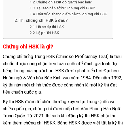
Chứng chỉ HSK có giá trị bao lâu?
Tại sao nên sở hữu chứng chỉ HSK?
Cấu trúc, thang điểm bài thi chứng chỉ HSK
Thi chứng chỉ HSK ở đâu?
Hồ sơ dự thi HSK
Lệ phí thi HSK
Chứng chỉ HSK là gì?
Chứng chỉ tiếng Trung HSK (Chinese Proficiency Test) là tiêu
chuẩn được công nhận trên toàn quốc để đánh giá trình độ
tiếng Trung của người học. HSK được phát triển bởi Đại học
Ngôn ngữ & Văn hóa Bắc Kinh vào năm 1984. Đến năm 1992,
kỳ thi này mới chính thức được công nhận là một kỳ thi đạt
tiêu chuẩn quốc gia.
Kỳ thi HSK được tổ chức thường xuyên tại Trung Quốc và
nhiều quốc gia, chứng chỉ được cấp bởi Văn Phòng Hán Ngữ
Trung Quốc. Từ 2021, thí sinh khi đăng ký thi HSK phải thi
kèm thêm chứng chỉ HSKK. Bằng HSKK được viết tắt là kỳ thi