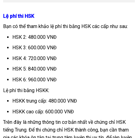
Lệ phí thi HSK
Bạn có thể tham khảo lệ phí thi bằng HSK các cấp như sau:
HSK 2: 480.000 VNĐ
HSK 3: 600.000 VNĐ
HSK 4: 720.000 VNĐ
HSK 5: 840.000 VNĐ
HSK 6: 960.000 VNĐ
Lệ phí thi bằng HSKK:
HSKK trung cấp: 480.000 VNĐ
HSKK cao cấp: 600.000 VNĐ
Trên đây là những thông tin cơ bản nhất về chứng chỉ HSK
tiếng Trung. Để thi chứng chỉ HSK thành công, bạn cần tham
gia các khóa ôn tập tại trung tâm luyện thi uy tín, để rèn luyện