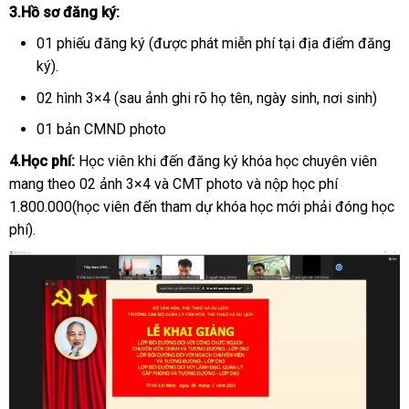
3.Hồ sơ đăng ký:
01 phiếu đăng ký (được phát miễn phí tại địa điểm đăng
ký).
02 hình 3×4 (sau ảnh ghi rõ họ tên, ngày sinh, nơi sinh)
01 bản CMND photo
4.Học phí:
Học viên khi đến đăng ký khóa học chuyên viên
mang theo 02 ảnh 3×4 và CMT photo và nộp học phí
1.800.000(học viên đến tham dự khóa học mới phải đóng học
phí).