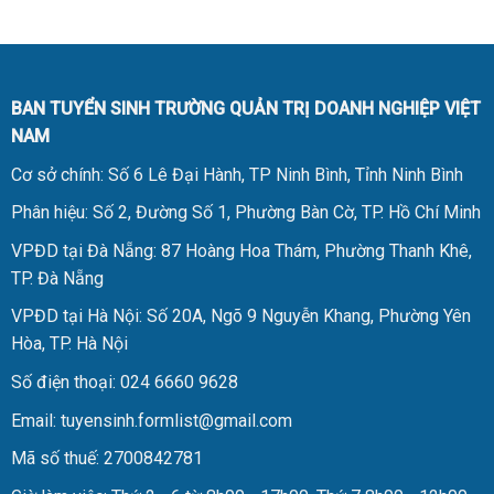
BAN TUYỂN SINH TRƯỜNG QUẢN TRỊ DOANH NGHIỆP VIỆT
NAM
Cơ sở chính: Số 6 Lê Đại Hành, TP Ninh Bình, Tỉnh Ninh Bình
Phân hiệu: Số 2, Đường Số 1, Phường Bàn Cờ, TP. Hồ Chí Minh
VPĐD tại Đà Nẵng: 87 Hoàng Hoa Thám, Phường Thanh Khê,
TP. Đà Nẵng
VPĐD tại Hà Nội: Số 20A, Ngõ 9 Nguyễn Khang, Phường Yên
Hòa, TP. Hà Nội
Số điện thoại: 024 6660 9628
Email: tuyensinh.formlist@gmail.com
Mã số thuế: 2700842781