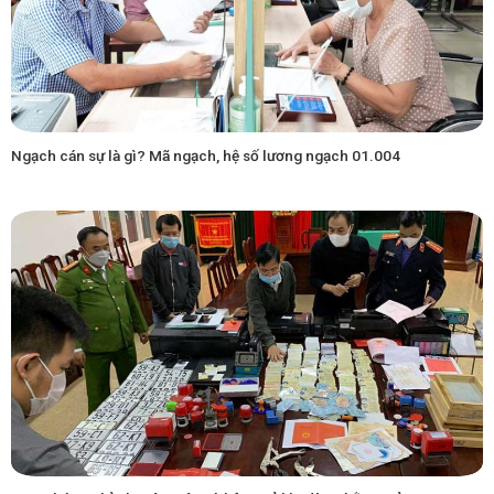
Ngạch cán sự là gì? Mã ngạch, hệ số lương ngạch 01.004