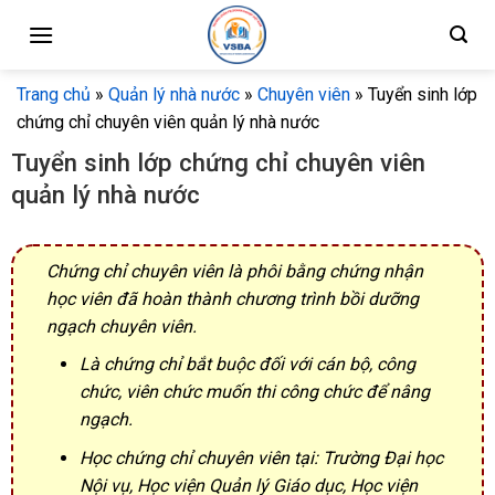
Skip
to
content
Trang chủ
»
Quản lý nhà nước
»
Chuyên viên
»
Tuyển sinh lớp
chứng chỉ chuyên viên quản lý nhà nước
Tuyển sinh lớp chứng chỉ chuyên viên
quản lý nhà nước
Chứng chỉ chuyên viên là phôi bằng chứng nhận
học viên đã hoàn thành chương trình bồi dưỡng
ngạch chuyên viên.
Là chứng chỉ bắt buộc đối với cán bộ, công
chức, viên chức muốn thi công chức để nâng
ngạch.
Học chứng chỉ chuyên viên tại: Trường Đại học
Nội vụ, Học viện Quản lý Giáo dục, Học viện