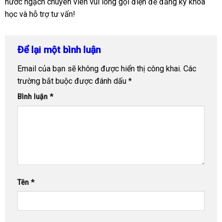
nước ngạch chuyên viên vui lòng gọi điện để đăng ký khóa
học và hỗ trợ tư vấn!
Để lại một bình luận
Email của bạn sẽ không được hiển thị công khai.
Các
trường bắt buộc được đánh dấu
*
Bình luận
*
Tên
*