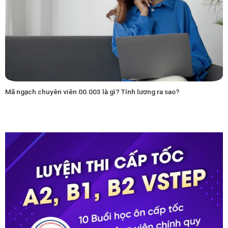
Mã ngạch chuyên viên 00.003 là gì? Tính lương ra sao?