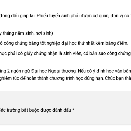
óng dấu giáp lai. Phiếu tuyển sinh phải được cơ quan, đơn vị có 
 tháng năm sinh, nơi sinh)
 có công chứng bằng tốt nghiệp đại học thứ nhất kèm bảng điểm.
i học phải có giấy chứng nhận là sinh viên, có bản sao công chứn
bằng 2 ngôn ngữ Đại học Ngoại thương. Nếu có ý định học văn bằn
nghiêm túc để hoàn thành chương trình học đúng hạn. Chúc bạn th
Các trường bắt buộc được đánh dấu
*