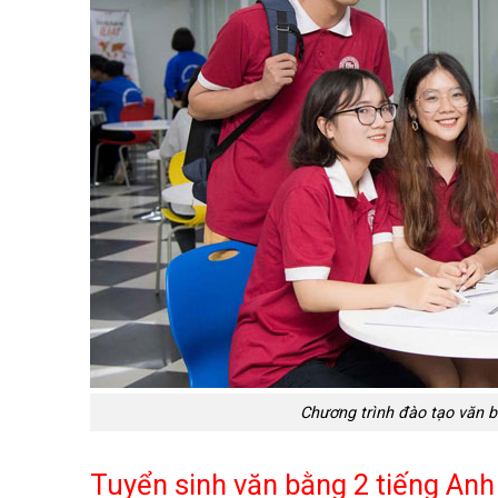
Chương trình đào tạo văn b
Tuyển sinh văn bằng 2 tiếng Anh