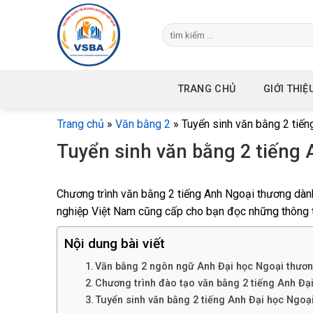
Skip
to
content
TRANG CHỦ
GIỚI THIỆ
Trang chủ
»
Văn bằng 2
»
Tuyển sinh văn bằng 2 tiế
Tuyển sinh văn bằng 2 tiếng
Chương trình văn bằng 2 tiếng Anh Ngoại thương dàn
nghiệp Việt Nam cũng cấp cho bạn đọc những thông tin
Nội dung bài viết
Văn bằng 2 ngôn ngữ Anh Đại học Ngoại thươn
Chương trình đào tạo văn bằng 2 tiếng Anh Đạ
Tuyển sinh văn bằng 2 tiếng Anh Đại học Ngoạ