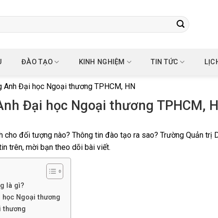
U
ĐÀO TẠO
KINH NGHIỆM
TIN TỨC
LỊC
ng Anh Đại học Ngoại thương TPHCM, HN
 Anh Đại học Ngoại thương TPHCM, 
h cho đối tượng nào? Thông tin đào tạo ra sao? Trường Quản trị 
 trên, mời bạn theo dõi bài viết.
g là gì?
i học Ngoại thương
i thương