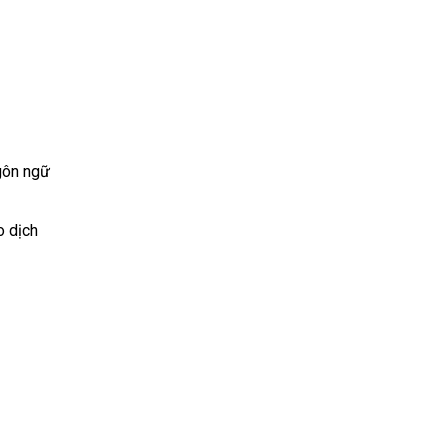
ngôn ngữ
o dịch