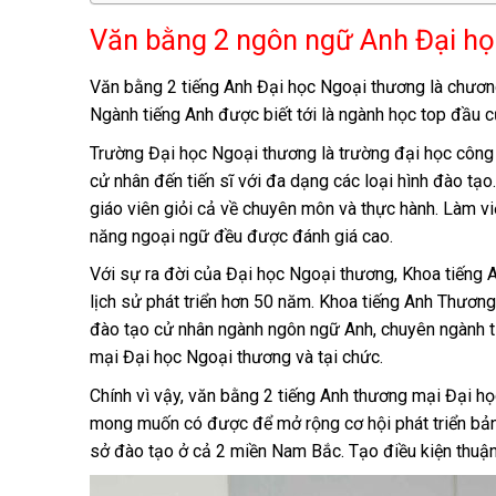
Văn bằng 2 ngôn ngữ Anh Đại học
Văn bằng 2 tiếng Anh Đại học Ngoại thương là chương
Ngành tiếng Anh được biết tới là ngành học top đầu 
Trường Đại học Ngoại thương là trường đại học công l
cử nhân đến tiến sĩ với đa dạng các loại hình đào tạ
giáo viên giỏi cả về chuyên môn và thực hành. Làm việ
năng ngoại ngữ đều được đánh giá cao.
Với sự ra đời của Đại học Ngoại thương, Khoa tiếng 
lịch sử phát triển hơn 50 năm. Khoa tiếng Anh Thương
đào tạo cử nhân ngành ngôn ngữ Anh, chuyên ngành t
mại Đại học Ngoại thương và tại chức.
Chính vì vậy, văn bằng 2 tiếng Anh thương mại Đại họ
mong muốn có được để mở rộng cơ hội phát triển bản 
sở đào tạo ở cả 2 miền Nam Bắc. Tạo điều kiện thuận 