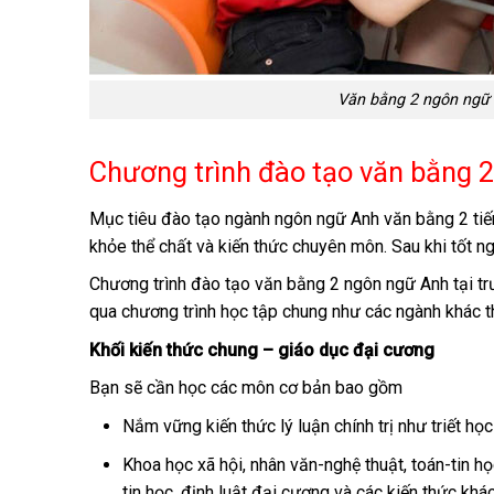
Văn bằng 2 ngôn ngữ 
Chương trình đào tạo văn bằng 2
Mục tiêu đào tạo ngành ngôn ngữ Anh văn bằng 2 tiế
khỏe thể chất và kiến ​​thức chuyên môn. Sau khi tốt n
Chương trình đào tạo văn bằng 2 ngôn ngữ Anh tại tr
qua chương trình học tập chung như các ngành khác t
Khối kiến thức chung – giáo dục đại cương
Bạn sẽ cần học các môn cơ bản bao gồm
Nắm vững kiến ​​thức lý luận chính trị như triết h
Khoa học xã hội, nhân văn-nghệ thuật, toán-tin h
tin học, định luật đại cương và các kiến ​​thức khác