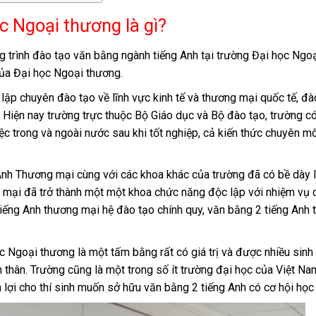
 Ngoại thương là gì?
 trình đào tạo văn bằng ngành tiếng Anh tại trường Đại học Ngoạ
của Đại học Ngoại thương.
ập chuyên đào tạo về lĩnh vực kinh tế và thương mại quốc tế, đà
o. Hiện nay trường trực thuộc Bộ Giáo dục và Bộ đào tạo, trường c
c trong và ngoài nước sau khi tốt nghiệp, cả kiến ​​thức chuyên m
Anh Thương mại cùng với các khoa khác của trường đã có bề dày l
 mại đã trở thành một một khoa chức năng độc lập với nhiệm vụ c
iếng Anh thương mại hệ đào tạo chính quy, văn bằng 2 tiếng Anh
c Ngoại thương là một tấm bằng rất có giá trị và được nhiều sinh
thân. Trường cũng là một trong số ít trường đại học của Việt Na
lợi cho thí sinh muốn sở hữu văn bằng 2 tiếng Anh có cơ hội học 