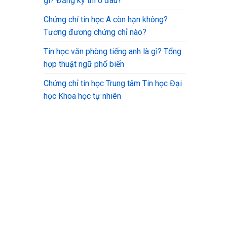
gì? Đăng ký thi ở đâu?
Chứng chỉ tin học A còn hạn không?
Tương đương chứng chỉ nào?
Tin học văn phòng tiếng anh là gì? Tổng
hợp thuật ngữ phổ biến
Chứng chỉ tin học Trung tâm Tin học Đại
học Khoa học tự nhiên