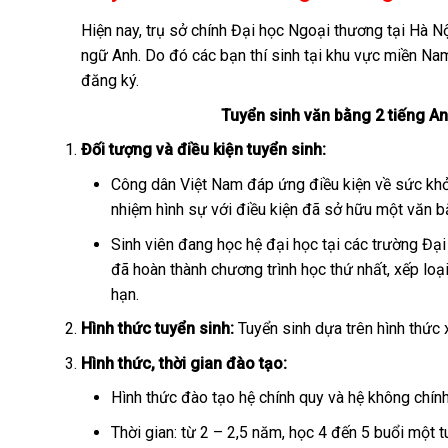
Hiện nay, trụ sở chính Đại học Ngoại thương tại Hà N
ngữ Anh. Do đó các bạn thí sinh tại khu vực miền Nam
đăng ký.
Tuyển sinh văn bằng 2 tiếng A
Đối tượng và điều kiện tuyển sinh:
Công dân Việt Nam đáp ứng điều kiện về sức khỏe 
nhiệm hình sự với điều kiện đã sở hữu một văn b
Sinh viên đang học hệ đại học tại các trường Đạ
đã hoàn thành chương trình học thứ nhất, xếp loạ
hạn.
Hình thức tuyển sinh:
Tuyển sinh dựa trên hình thức 
Hình thức, thời gian đào tạo:
Hình thức đào tạo hệ chính quy và hệ không chính
Thời gian: từ 2 – 2,5 năm, học 4 đến 5 buổi một t