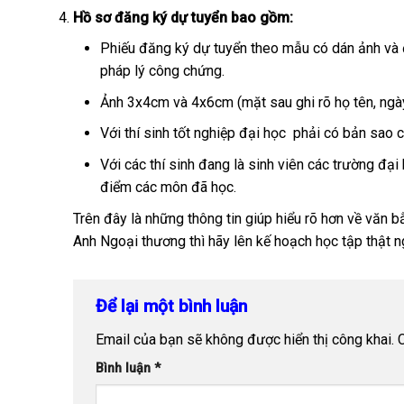
Hồ sơ đăng ký dự tuyển bao gồm:
Phiếu đăng ký dự tuyển theo mẫu có dán ảnh và đ
pháp lý công chứng.
Ảnh 3x4cm và 4x6cm (mặt sau ghi rõ họ tên, ngày
Với thí sinh tốt nghiệp đại học phải có bản sao
Với các thí sinh đang là sinh viên các trường đạ
điểm các môn đã học.
Trên đây là những thông tin giúp hiểu rõ hơn về văn 
Anh Ngoại thương thì hãy lên kế hoạch học tập thật 
Để lại một bình luận
Email của bạn sẽ không được hiển thị công khai.
Bình luận
*