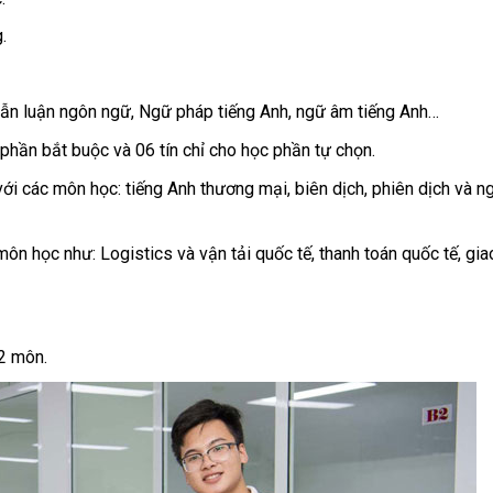
.
 Dẫn luận ngôn ngữ, Ngữ pháp tiếng Anh, ngữ âm tiếng Anh…
phần bắt buộc và 06 tín chỉ cho học phần tự chọn.
ới các môn học: tiếng Anh thương mại, biên dịch, phiên dịch và 
môn học như: Logistics và vận tải quốc tế, thanh toán quốc tế, gia
02 môn.