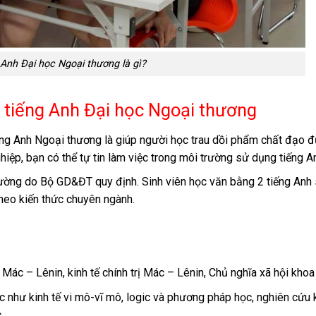
Anh Đại học Ngoại thương là gì?
 tiếng Anh Đại học Ngoại thương
ng Anh Ngoại thương là giúp người học trau dồi phẩm chất đạo đ
ghiệp, bạn có thể tự tin làm việc trong môi trường sử dụng tiếng A
ường do Bộ GD&ĐT quy định. Sinh viên học văn bằng 2 tiếng Anh s
heo kiến thức chuyên ngành.
ọc Mác – Lênin, kinh tế chính trị Mác – Lênin, Chủ nghĩa xã hội kho
ọc như kinh tế vi mô-vĩ mô, logic và phương pháp học, nghiên cứu 
.