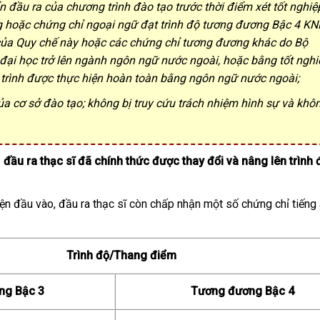
 đầu ra của chương trình đào tạo trước thời điểm xét tốt nghiệ
 hoặc chứng chỉ ngoại ngữ đạt trình độ tương đương Bậc 4 K
 của Quy chế này hoặc các chứng chỉ tương đương khác do Bộ
đại học trở lên ngành ngôn ngữ nước ngoài, hoặc bằng tốt nghi
 trình được thực hiện hoàn toàn bằng ngôn ngữ nước ngoài;
a cơ sở đào tạo; không bị truy cứu trách nhiệm hình sự và khô
1
đầu ra thạc sĩ đã chính thức được thay đổi và nâng lên trình 
ện đầu vào, đầu ra thạc sĩ còn chấp nhận một số chứng chỉ tiếng
Trình độ/Thang điểm
ng Bậc 3
Tương đương Bậc 4