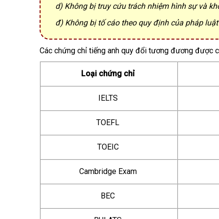
d) Không bị truy cứu trách nhiệm hình sự và khôn
đ) Không bị tố cáo theo quy định của pháp luật
Các chứng chỉ tiếng anh quy đổi tương đương được c
Loại chứng chỉ
IELTS
TOEFL
TOEIC
Cambridge Exam
BEC