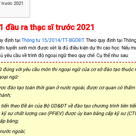
ĩ trước 2021
1 đầu ra thạc sĩ trước 2021
y định tại
Thông tư 15/2014/TT-BGDĐT
. Theo quy định tại Thông
thi tuyển sinh mới được xét là đủ điều kiện dự thi cao học. Nếu 
ủ yêu cầu về trình độ ngoại ngữ theo quy chế. Cụ thể như sau:
gữ đúng với yêu cầu môn thi ngoại ngữ của cơ sở đào tạo thuộc
goại ngữ:
 được đào tạo toàn thời gian ở nước ngoài, được cơ quan có thẩm
hành;
n tiến theo Đề án của Bộ GD&ĐT về đào tạo chương trình tiên tiế
kỹ sư chất lượng cao (PFIEV) được ủy ban bằng cấp kỹ sư (CTI
ấp bằng;
nước ngoài;