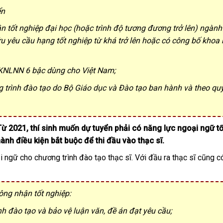
ển
n tốt nghiệp đại học (hoặc trình độ tương đương trở lên) ngành
u yêu cầu hạng tốt nghiệp từ khá trở lên hoặc có công bố khoa
o KNLNN 6 bậc dùng cho Việt Nam;
 trình đào tạo do Bộ Giáo dục và Đào tạo ban hành và theo qu
ừ 2021, thí sinh muốn dự tuyển phải có năng lực ngoại ngữ tối
nh điều kiện bắt buộc để thi đầu vào thạc sĩ.
ngữ cho chương trình đào tạo thạc sĩ. Với đầu ra thạc sĩ cũng c
ông nhận tốt nghiệp:
h đào tạo và bảo vệ luận văn, đề án đạt yêu cầu;