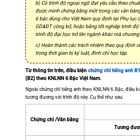
b) Có trình độ ngoại ngữ đạt yêu cầu theo chuẩn
được minh chứng bằng một trong các văn bằng
6 bậc dùng cho Việt Nam quy định tại Phụ lục
GD&ĐT công bố, hoặc bằng tốt nghiệp trình độ 
trình độ đại học trở lên ngành khác mà chương
c) Hoàn thành các trách nhiệm theo quy định củ
trong thời gian bị kỷ luật, đình chỉ học tập.
Từ thông tin trên, điều kiện
chứng chỉ tiếng anh B
(B2) theo KNLNN 6 Bậc Việt Nam.
Ngoài chứng chỉ tiếng anh theo KNLNN 6 Bậc, điều ki
tương đương với trình độ này. Cụ thể như sau:
Chứng chỉ /Văn bằng
Tương đươ