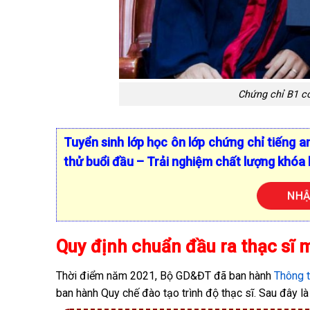
Chứng chỉ B1 có
Tuyển sinh lớp học ôn lớp chứng chỉ tiếng a
thử buổi đầu – Trải nghiệm chất lượng khóa 
NHẬN
Quy định chuẩn đầu ra thạc sĩ 
Thời điểm năm 2021, Bộ GD&ĐT đã ban hành
Thông 
ban hành Quy chế đào tạo trình độ thạc sĩ. Sau đây l