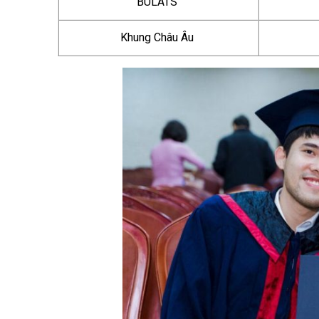
BULATS
Khung Châu Âu