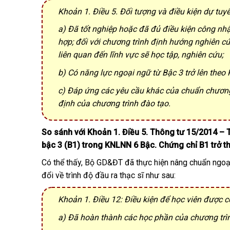
Khoản 1. Điều 5. Đối tượng và điều kiện dự tuy
a) Đã tốt nghiệp hoặc đã đủ điều kiện công nhậ
hợp; đối với chương trình định hướng nghiên cứ
liên quan đến lĩnh vực sẽ học tập, nghiên cứu;
b) Có năng lực ngoại ngữ từ Bậc 3 trở lên the
c) Đáp ứng các yêu cầu khác của chuẩn chương
định của chương trình đào tạo.
So sánh với Khoản 1. Điều 5. Thông tư 15/2014 – T
bậc 3 (B1) trong KNLNN 6 Bậc. Chứng chỉ B1 trở thà
Có thể thấy, Bộ GD&ĐT đã thực hiện nâng chuẩn ngoại 
đổi về trình độ đầu ra thạc sĩ như sau:
Khoản 1. Điều 12: Điều kiện để học viên được c
a) Đã hoàn thành các học phần của chương trìn