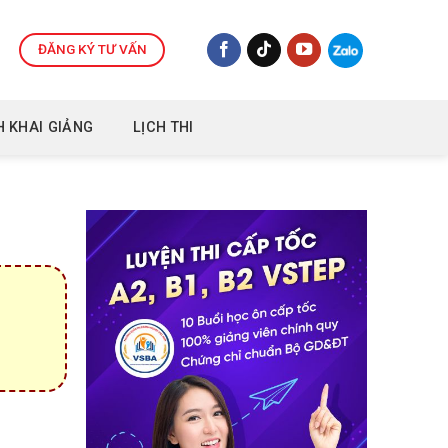
ĐĂNG KÝ TƯ VẤN
H KHAI GIẢNG
LỊCH THI