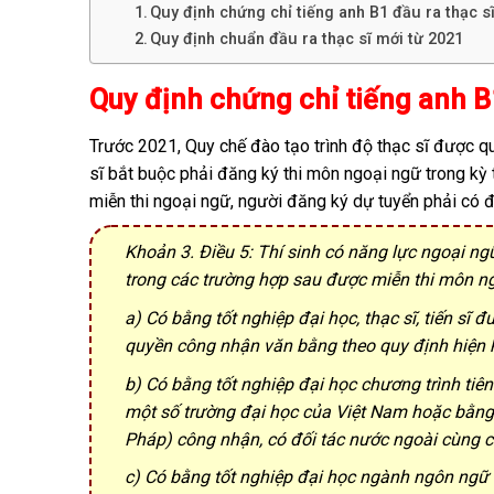
Quy định chứng chỉ tiếng anh B1 đầu ra thạc s
Quy định chuẩn đầu ra thạc sĩ mới từ 2021
Quy định chứng chỉ tiếng anh B
Trước 2021, Quy chế đào tạo trình độ thạc sĩ được qu
sĩ bắt buộc phải đăng ký thi môn ngoại ngữ trong kỳ 
miễn thi ngoại ngữ, người đăng ký dự tuyển phải có đ
Khoản 3. Điều 5: Thí sinh có năng lực ngoại n
trong các trường hợp sau được miễn thi môn n
a) Có bằng tốt nghiệp đại học, thạc sĩ, tiến sĩ
quyền công nhận văn bằng theo quy định hiện 
b) Có bằng tốt nghiệp đại học chương trình tiê
một số trường đại học của Việt Nam hoặc bằng 
Pháp) công nhận, có đối tác nước ngoài cùng c
c) Có bằng tốt nghiệp đại học ngành ngôn ngữ 