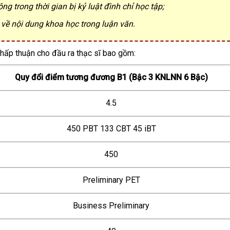
g trong thời gian bị kỷ luật đình chỉ học tập;
 về nội dung khoa học trong luận văn.
hấp thuận cho đầu ra thạc sĩ bao gồm:
Quy đổi điểm tương đương B1 (Bậc 3 KNLNN 6 Bậc)
4.5
450 PBT 133 CBT 45 iBT
450
Preliminary PET
Business Preliminary