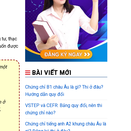
 tư, thạc
muốn được
 một
BÀI VIẾT MỚI
Chứng chỉ B1 châu Âu là gì? Thi ở đâu?
Hướng dẫn quy đổi
n ở
VSTEP và CEFR: Bảng quy đổi, nên thi
,
chứng chỉ nào?
Chứng chỉ tiếng anh A2 khung châu Âu là