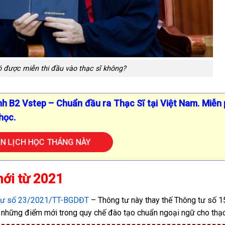
 được miễn thi đầu vào thạc sĩ không?
nh B2 Vstep – Chuẩn đầu ra Thạc Sĩ tại Việt Nam. Miễn 
học.
 LỊCH HỌC THÁNG NÀY
mới từ 2021
tư số 23/2021/TT-BGDĐT
– Thông tư này thay thế Thông tư số 
à những điểm mới trong quy chế đào tạo chuẩn ngoại ngữ cho thạc