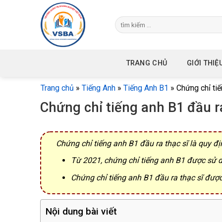
Skip
to
content
TRANG CHỦ
GIỚI THIỆ
Trang chủ
»
Tiếng Anh
»
Tiếng Anh B1
»
Chứng chỉ tiế
Chứng chỉ tiếng anh B1 đầu ra
Chứng chỉ tiếng anh B1 đầu ra thạc sĩ là quy đị
Từ 2021, chứng chỉ tiếng anh B1 được sử 
Chứng chỉ tiếng anh B1 đầu ra thạc sĩ đượ
Nội dung bài viết