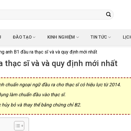
U
ĐÀO TẠO
KINH NGHIỆM
TIN TỨC
LỊC
ng anh B1 đầu ra thạc sĩ và và quy định mới nhất
 thạc sĩ và và quy định mới nhất
nh chuẩn ngoại ngữ đầu ra cho thạc sĩ có hiệu lực từ 2014.
dụng làm chuẩn đầu vào thạc sĩ.
c hủy bỏ và thay thế bằng chứng chỉ B2.