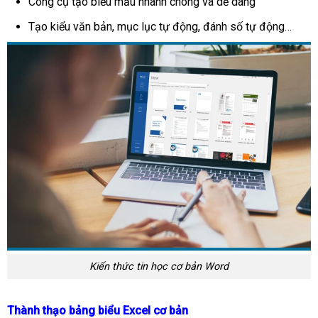
Công cụ tạo biểu mẫu nhanh chóng và dễ dàng
Tạo kiểu văn bản, mục lục tự động, đánh số tự động…
Kiến thức tin học cơ bản Word
Thành thạo bảng biểu Excel cơ bản