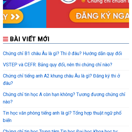
BÀI VIẾT MỚI
Chứng chỉ B1 châu Âu là gì? Thi ở đâu? Hướng dẫn quy đổi
VSTEP và CEFR: Bảng quy đổi, nên thi chứng chỉ nào?
Chứng chỉ tiếng anh A2 khung châu Âu là gì? Đăng ký thi ở
đâu?
Chứng chỉ tin học A còn hạn không? Tương đương chứng chỉ
nào?
Tin học văn phòng tiếng anh là gì? Tổng hợp thuật ngữ phổ
biến
Chứng chỉ tin học Trung tâm Tin học Đại học Khoa học tự