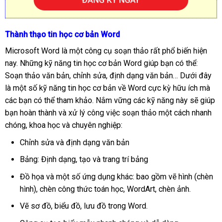
Thành thạo tin học cơ bản Word
Microsoft Word là một công cụ soạn thảo rất phổ biến hiện
nay. Những kỹ năng tin học cơ bản Word giúp bạn có thể:
Soạn thảo văn bản, chỉnh sửa, định dạng văn bản… Dưới đây
là một số kỹ năng tin học cơ bản về Word cực kỳ hữu ích mà
các bạn có thể tham khảo. Nắm vững các kỹ năng này sẽ giúp
bạn hoàn thành và xử lý công việc soạn thảo một cách nhanh
chóng, khoa học và chuyên nghiệp:
Chỉnh sửa và định dạng văn bản
Bảng: Định dạng, tạo và trang trí bảng
Đồ họa và một số ứng dụng khác: bao gồm vẽ hình (chèn
hình), chèn công thức toán học, WordArt, chèn ảnh.
Vẽ sơ đồ, biểu đồ, lưu đồ trong Word.