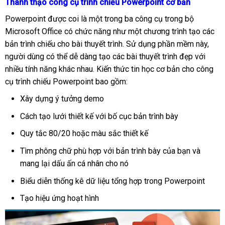
Thành thạo công cụ trình chiếu Powerpoint cơ bản
Powerpoint được coi là một trong ba công cụ trong bộ
Microsoft Office có chức năng như một chương trình tạo các
bản trình chiếu cho bài thuyết trình. Sử dụng phần mềm này,
người dùng có thể dễ dàng tạo các bài thuyết trình đẹp với
nhiều tính năng khác nhau. Kiến thức tin học cơ bản cho công
cụ trình chiếu Powerpoint bao gồm:
Xây dựng ý tưởng demo
Cách tạo lưới thiết kế với bố cục bản trình bày
Quy tắc 80/20 hoặc màu sắc thiết kế
Tìm phông chữ phù hợp với bản trình bày của bạn và
mang lại dấu ấn cá nhân cho nó
Biểu diễn thống kê dữ liệu tổng hợp trong Powerpoint
Tạo hiệu ứng hoạt hình