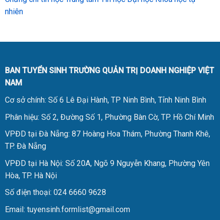
nhiên
BAN TUYỂN SINH TRƯỜNG QUẢN TRỊ DOANH NGHIỆP VIỆT
NAM
Cơ sở chính: Số 6 Lê Đại Hành, TP Ninh Bình, Tỉnh Ninh Bình
Phân hiệu: Số 2, Đường Số 1, Phường Bàn Cờ, TP. Hồ Chí Minh
VPĐD tại Đà Nẵng: 87 Hoàng Hoa Thám, Phường Thanh Khê,
TP. Đà Nẵng
VPĐD tại Hà Nội: Số 20A, Ngõ 9 Nguyễn Khang, Phường Yên
Hòa, TP. Hà Nội
Số điện thoại: 024 6660 9628
Email: tuyensinh.formlist@gmail.com