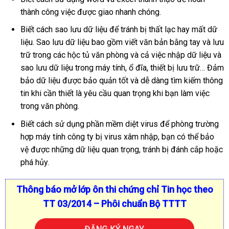
thành công việc được giao nhanh chóng.
Biết cách sao lưu dữ liệu để tránh bị thất lạc hay mất dữ
liệu. Sao lưu dữ liệu bao gồm viết văn bản bằng tay và lưu
trữ trong các hộc tủ văn phòng và cả việc nhập dữ liệu và
sao lưu dữ liệu trong máy tính, ổ đĩa, thiết bị lưu trữ… Đảm
bảo dữ liệu được bảo quản tốt và dễ dàng tìm kiếm thông
tin khi cần thiết là yêu cầu quan trọng khi bạn làm việc
trong văn phòng.
Biết cách sử dụng phần mềm diệt virus để phòng trường
hợp máy tính công ty bị virus xâm nhập, bạn có thể bảo
vệ được những dữ liệu quan trọng, tránh bị đánh cắp hoặc
phá hủy.
Thông báo mở lớp ôn thi chứng chỉ Tin học theo
TT 03/2014 – Phôi chuẩn Bộ TTTT
ĐĂNG KÝ NGAY