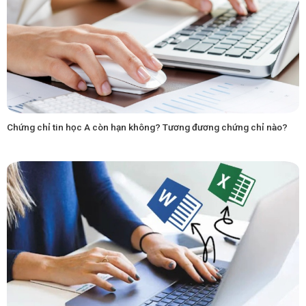
Chứng chỉ tin học A còn hạn không? Tương đương chứng chỉ nào?