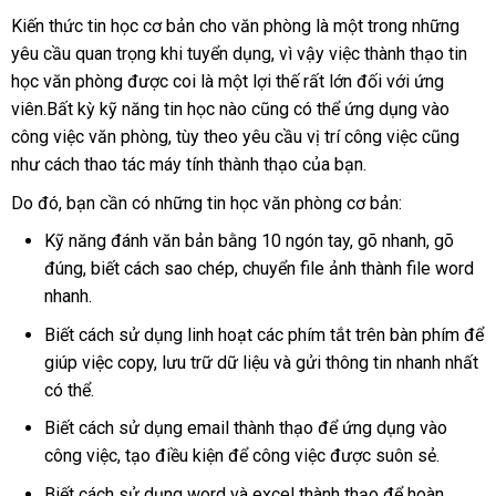
Kiến thức tin học cơ bản cho văn phòng
là một trong những
yêu cầu quan trọng khi tuyển dụng, vì vậy việc thành thạo tin
học văn phòng được coi là một lợi thế rất lớn đối với ứng
viên.Bất kỳ kỹ năng tin học nào cũng có thể ứng dụng vào
công việc văn phòng, tùy theo yêu cầu vị trí công việc cũng
như cách thao tác máy tính thành thạo của bạn.
Do đó, bạn cần có những tin học văn phòng cơ bản:
Kỹ năng đánh văn bản bằng 10 ngón tay, gõ nhanh, gõ
đúng, biết cách sao chép, chuyển file ảnh thành file word
nhanh.
Biết cách sử dụng linh hoạt các phím tắt trên bàn phím để
giúp việc copy, lưu trữ dữ liệu và gửi thông tin nhanh nhất
có thể.
Biết cách sử dụng email thành thạo để ứng dụng vào
công việc, tạo điều kiện để công việc được suôn sẻ.
Biết cách sử dụng word và excel thành thạo để hoàn