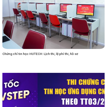
Chứng chỉ tin học HUTECH: Lịch thi, lệ phí thi, hồ sơ