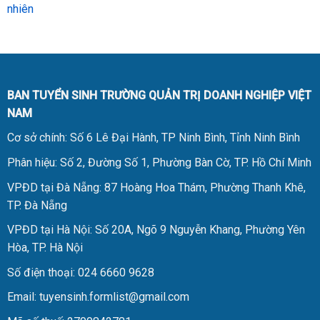
nhiên
BAN TUYỂN SINH TRƯỜNG QUẢN TRỊ DOANH NGHIỆP VIỆT
NAM
Cơ sở chính: Số 6 Lê Đại Hành, TP Ninh Bình, Tỉnh Ninh Bình
Phân hiệu: Số 2, Đường Số 1, Phường Bàn Cờ, TP. Hồ Chí Minh
VPĐD tại Đà Nẵng: 87 Hoàng Hoa Thám, Phường Thanh Khê,
TP. Đà Nẵng
VPĐD tại Hà Nội: Số 20A, Ngõ 9 Nguyễn Khang, Phường Yên
Hòa, TP. Hà Nội
Số điện thoại: 024 6660 9628
Email: tuyensinh.formlist@gmail.com