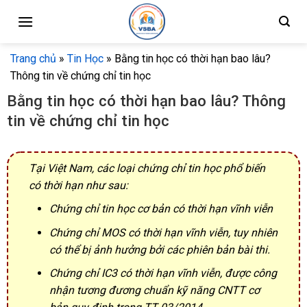
Skip
to
content
Trang chủ
»
Tin Học
»
Bằng tin học có thời hạn bao lâu?
Thông tin về chứng chỉ tin học
Bằng tin học có thời hạn bao lâu? Thông
tin về chứng chỉ tin học
Tại Việt Nam, các loại chứng chỉ tin học phổ biến
có thời hạn như sau:
Chứng chỉ tin học cơ bản có thời hạn vĩnh viễn
Chứng chỉ MOS có thời hạn vĩnh viễn, tuy nhiên
có thể bị ảnh hưởng bởi các phiên bản bài thi.
Chứng chỉ IC3 có thời hạn vĩnh viễn, được công
nhận tương đương chuẩn kỹ năng CNTT cơ