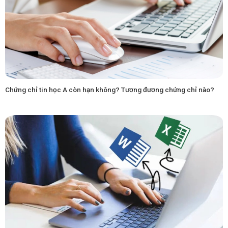
Chứng chỉ tin học A còn hạn không? Tương đương chứng chỉ nào?