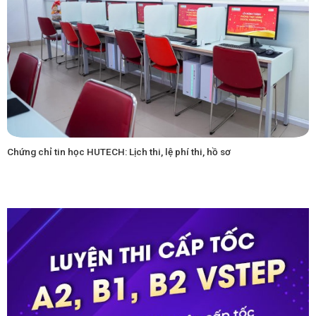
Chứng chỉ tin học HUTECH: Lịch thi, lệ phí thi, hồ sơ