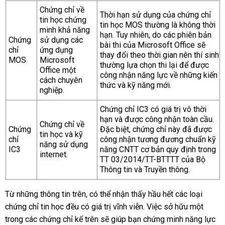
Chứng chỉ về
Thời hạn sử dụng của chứng chỉ
tin học chứng
tin học MOS thường là không thời
minh khả năng
hạn. Tuy nhiên, do các phiên bản
Chứng
sử dụng các
bài thi của Microsoft Office sẽ
chỉ
ứng dụng
thay đổi theo thời gian nên thí sinh
MOS
Microsoft
thường lựa chọn thi lại để được
Office một
công nhận năng lực về những kiến
cách chuyên
thức và kỹ năng mới.
nghiệp.
Chứng chỉ IC3 có giá trị vô thời
hạn và được công nhận toàn cầu.
Chứng chỉ về
Chứng
Đặc biệt, chứng chỉ này đã được
tin học và kỹ
chỉ
công nhận tương đương chuẩn kỹ
năng sử dụng
IC3
năng CNTT cơ bản quy định trong
internet.
TT 03/2014/TT-BTTTT của Bộ
Thông tin và Truyền thông.
Từ những thông tin trên, có thể nhận thấy hầu hết các loại
chứng chỉ tin học đều có giá trị vĩnh viễn. Việc sở hữu một
trong các chứng chỉ kể trên sẽ giúp bạn chứng minh năng lực