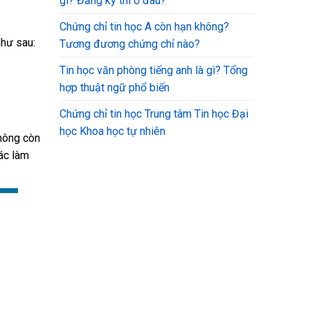
gì? Đăng ký thi ở đâu?
Chứng chỉ tin học A còn hạn không?
như sau:
Tương đương chứng chỉ nào?
Tin học văn phòng tiếng anh là gì? Tổng
hợp thuật ngữ phổ biến
Chứng chỉ tin học Trung tâm Tin học Đại
học Khoa học tự nhiên
không còn
ác làm