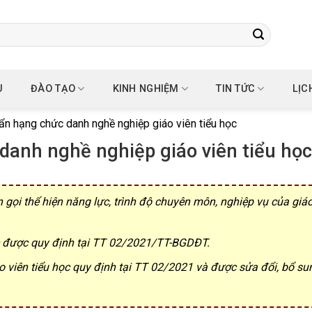
U
ĐÀO TẠO
KINH NGHIỆM
TIN TỨC
LỊC
ẩn hạng chức danh nghề nghiệp giáo viên tiểu học
danh nghề nghiệp giáo viên tiểu học
 gọi thể hiện năng lực, trình độ chuyên môn, nghiệp vụ của giáo
c được quy định tại TT 02/2021/TT-BGDĐT.
 viên tiểu học quy định tại TT 02/2021 và được sửa đổi, bổ sun