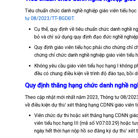
Tiêu chuẩn chức danh nghề nghiệp giáo viên tiểu học
tư 08/2023/TT-BGDĐT
.
Cụ thể, quy định về tiêu chuẩn chức danh nghề ng
bỏ và chỉ sử dụng quy định đạo đức nghề nghiệp
Quy định giáo viên tiểu học phải cho chứng chỉ 
chứng chỉ chức danh nghề nghiệp giáo viên tiểu 
Không yêu cầu giáo viên tiểu học hạng I không ph
đều có chung điều kiện về trình độ đào tạo, bồi 
Quy định thăng hạng chức danh nghề ngh
Theo cập nhật mới nhất năm 2023, Thông tư 08/202
về điều kiện dự thi/ xét thăng hạng CDNN giáo viên 
Viên chức dự thi hoặc xét thăng hạng CDNN giáo 
viên tiểu học hạng III (mã số V.07.03.29) hoặc t
ngày hết thời hạn nộp hồ sơ đăng ký dự thi/ xét 