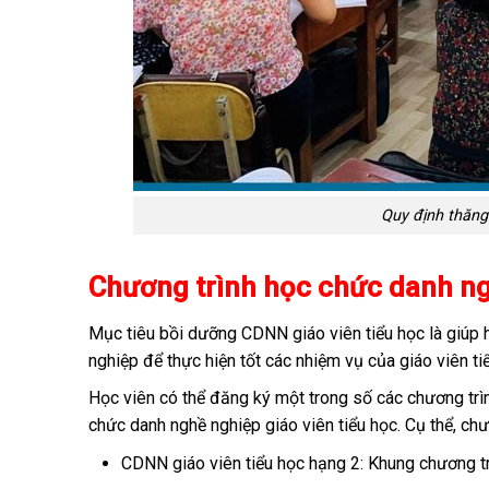
Quy định thăng
Chương trình học chức danh ngh
Mục tiêu bồi dưỡng CDNN giáo viên tiểu học là giúp 
nghiệp để thực hiện tốt các nhiệm vụ của giáo viên ti
Học viên có thể đăng ký một trong số các chương tr
chức danh nghề nghiệp giáo viên tiểu học. Cụ thể, ch
CDNN giáo viên tiểu học hạng 2: Khung chương t