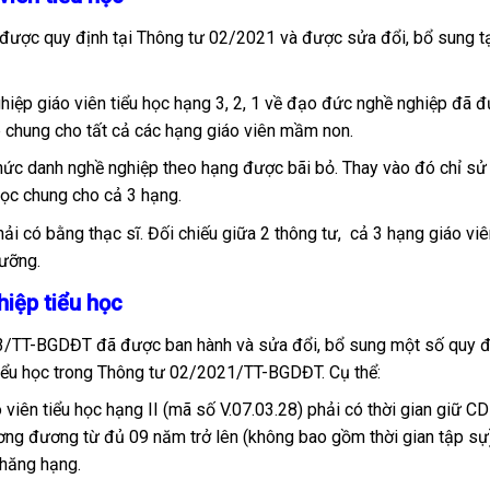
 được quy định tại Thông tư 02/2021 và được sửa đổi, bổ sung t
hiệp giáo viên tiểu học hạng 3, 2, 1 về đạo đức nghề nghiệp đã đ
 chung cho tất cả các hạng giáo viên mầm non.
chức danh nghề nghiệp theo hạng được bãi bỏ. Thay vào đó chỉ sử
học chung cho cả 3 hạng.
ải có bằng thạc sĩ. Đối chiếu giữa 2 thông tư, cả 3 hạng giáo viê
dưỡng.
iệp tiểu học
3/TT-BGDĐT đã được ban hành và sửa đổi, bổ sung một số quy đ
tiểu học trong Thông tư 02/2021/TT-BGDĐT. Cụ thể:
viên tiểu học hạng II (mã số V.07.03.28) phải có thời gian giữ C
ương đương từ đủ 09 năm trở lên (không bao gồm thời gian tập sự)
thăng hạng.