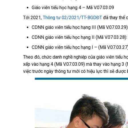
Giáo viên tiểu học hạng 4 – Mã V.07.03.09
Tới 2021,
Thông tư 02/2021/TT-BGDĐT
đã thay thế 
CDNN giáo viên tiểu học hạng III (Mã V.07.03.29)
CDNN giáo viên tiểu học hạng II (Mã V.07.03.28)
CDNN giáo viên tiểu học hạng I – (Mã V.07.03.27)
Theo đó, chức danh nghề nghiệp của giáo viên tiểu h
xếp vào hạng 4 (Mã V.07.03.09) mà thay vào hạng 3 (
việc trước ngày thông tư mới có hiệu lực thì sẽ được