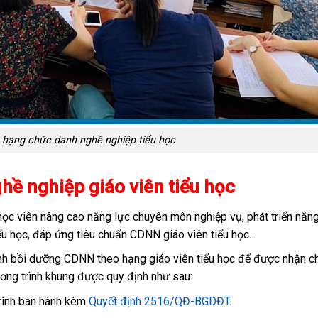
 hạng chức danh nghề nghiệp tiểu học
ề nghiệp giáo viên tiểu học
học viên nâng cao năng lực chuyên môn nghiệp vụ, phát triển năn
ểu học, đáp ứng tiêu chuẩn CDNN giáo viên tiểu học.
ình bồi dưỡng CDNN theo hạng giáo viên tiểu học để được nhận c
ương trình khung được quy định như sau:
rình ban hành kèm
Quyết định 2516/QĐ-BGDĐT
.