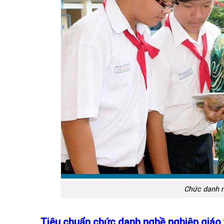
Chức danh ng
Tiêu chuẩn chức danh nghề nghiệp giáo v