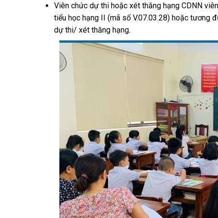
Viên chức dự thi hoặc xét thăng hạng CDNN viên 
tiểu học hạng II (mã số V.07.03.28) hoặc tương 
dự thi/ xét thăng hạng.