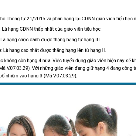
cho Thông tư 21/2015 và phân hạng lại CDNN giáo viên tiểu học 
: Là hạng CDNN thấp nhất của giáo viên tiểu học.
: Là hạng chức danh được thăng hạng từ hạng III.
: Là hạng cao nhất được thăng hạng lên từ hạng II.
ọc không còn hạng 4 nữa. Việc tuyển dụng giáo viên hiện nay sẽ 
Mã V.07.03.29). Với những giáo viên đang giữ hạng 4 đang công t
 bổ nhiệm vào hạng 3 (Mã V.07.03.29).