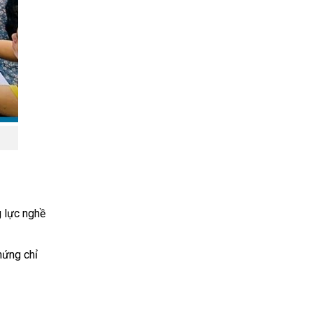
g lực nghề
hứng chỉ