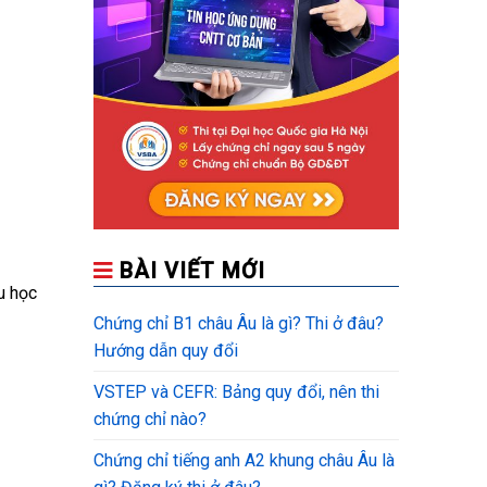
BÀI VIẾT MỚI
u học
Chứng chỉ B1 châu Âu là gì? Thi ở đâu?
Hướng dẫn quy đổi
VSTEP và CEFR: Bảng quy đổi, nên thi
chứng chỉ nào?
Chứng chỉ tiếng anh A2 khung châu Âu là