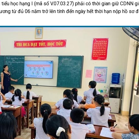
tiểu học hạng I (mã số V.07.03.27) phải có thời gian giữ CDNN gi
đương từ đủ 06 năm trở lên tính đến ngày hết thời hạn nộp hồ sơ 