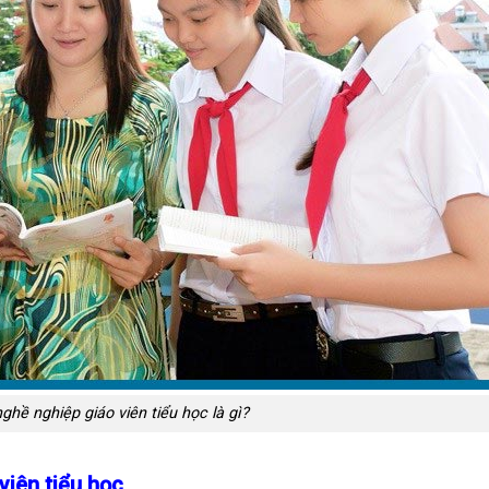
hề nghiệp giáo viên tiểu học là gì?
iên tiểu học