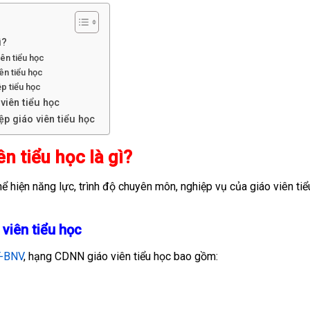
ì?
ên tiểu học
ên tiểu học
p tiểu học
viên tiểu học
p giáo viên tiểu học
n tiểu học là gì?
hể hiện năng lực, trình độ chuyên môn, nghiệp vụ của giáo viên tiể
viên tiểu học
T-BNV
, hạng CDNN giáo viên tiểu học bao gồm: