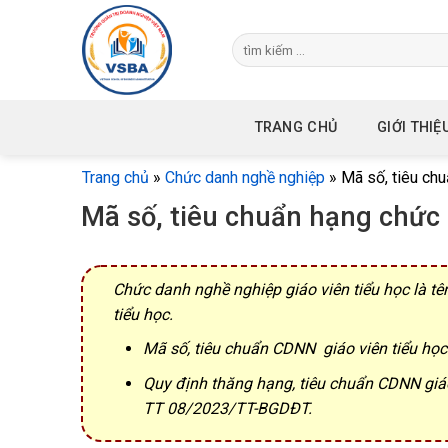
Skip
to
content
TRANG CHỦ
GIỚI THIỆ
Trang chủ
»
Chức danh nghề nghiệp
»
Mã số, tiêu chu
Mã số, tiêu chuẩn hạng chức 
Chức danh nghề nghiệp giáo viên tiểu học là tên
tiểu học.
Mã số, tiêu chuẩn CDNN giáo viên tiểu họ
Quy định thăng hạng, tiêu chuẩn CDNN giáo
TT 08/2023/TT-BGDĐT.